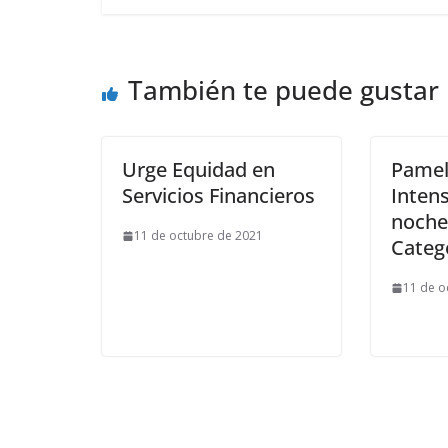
También te puede gustar
Urge Equidad en
Pamel
Servicios Financieros
Intens
noche
11 de octubre de 2021
Categ
11 de o