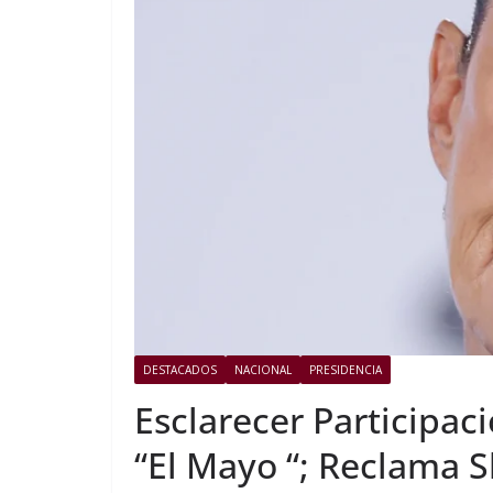
DESTACADOS
NACIONAL
PRESIDENCIA
Esclarecer Participac
“El Mayo “; Reclama 