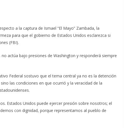
respecto a la captura de Ismael “El Mayo” Zambada, la
rmeza para que el gobierno de Estados Unidos esclarezca si
ones (FBI).
, no actúa bajo presiones de Washington y responderá siempre
cutivo Federal sostuvo que el tema central ya no es la detención
 sino las condiciones en que ocurrió y la veracidad de la
estadounidenses.
os. Estados Unidos puede ejercer presión sobre nosotros; el
demos con dignidad, porque representamos al pueblo de