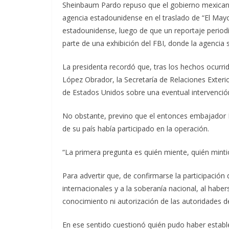
Sheinbaum Pardo repuso que el gobierno mexicano 
agencia estadounidense en el traslado de “El May
estadounidense, luego de que un reportaje periodí
parte de una exhibición del FBI, donde la agencia s
La presidenta recordó que, tras los hechos ocurr
López Obrador, la Secretaría de Relaciones Exteri
de Estados Unidos sobre una eventual intervenci
No obstante, previno que el entonces embajador
de su país había participado en la operación.
“La primera pregunta es quién miente, quién minti
Para advertir que, de confirmarse la participación 
internacionales y a la soberanía nacional, al haber
conocimiento ni autorización de las autoridades de
En ese sentido cuestionó quién pudo haber establ