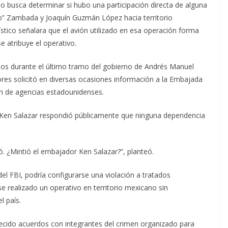
busca determinar si hubo una participación directa de alguna
o” Zambada y Joaquín Guzmán López hacia territorio
stico señalara que el avión utilizado en esa operación forma
e atribuye el operativo.
idos durante el último tramo del gobierno de Andrés Manuel
ores solicitó en diversas ocasiones información a la Embajada
ón de agencias estadounidenses.
 Ken Salazar respondió públicamente que ninguna dependencia
ó. ¿Mintió el embajador Ken Salazar?”, planteó.
del FBI, podría configurarse una violación a tratados
se realizado un operativo en territorio mexicano sin
l país.
ecido acuerdos con integrantes del crimen organizado para