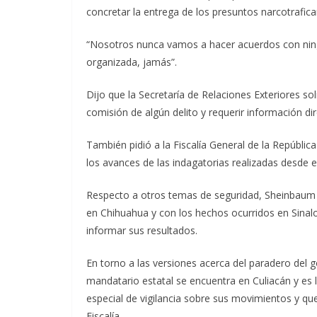
concretar la entrega de los presuntos narcotrafica
“Nosotros nunca vamos a hacer acuerdos con ning
organizada, jamás”.
Dijo que la Secretaría de Relaciones Exteriores solic
comisión de algún delito y requerir información dir
También pidió a la Fiscalía General de la Repúblic
los avances de las indagatorias realizadas desde 
Respecto a otros temas de seguridad, Sheinbaum c
en Chihuahua y con los hechos ocurridos en Sinalo
informar sus resultados.
En torno a las versiones acerca del paradero del
mandatario estatal se encuentra en Culiacán y es
especial de vigilancia sobre sus movimientos y qu
Fiscalía.