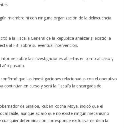
ntes.
ún miembro ni con ninguna organización de la delincuencia
itó a la Fiscalía General de la República analizar si existió la
ecta al FBI sobre su eventual intervención.
a informe sobre las investigaciones abiertas en torno al caso y
el año pasado.
onfirmó que las investigaciones relacionadas con el operativo
a continúan en curso y será la Fiscalía la encargada de
 gobernador de Sinaloa, Rubén Rocha Moya, indicó que el
 localizable, aunque aclaró que no existe ningún mecanismo
e cualquier determinación corresponde exclusivamente a la