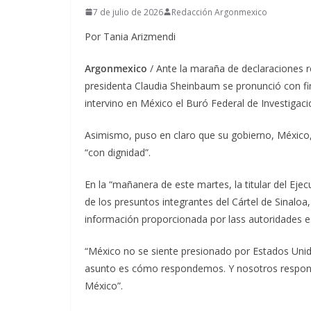
7 de julio de 2026
Redacción Argonmexico
Por Tania Arizmendi
Argonmexico
/ Ante la maraña de declaraciones 
presidenta Claudia Sheinbaum se pronunció con fi
intervino en México el Buró Federal de Investigaci
Asimismo, puso en claro que su gobierno, México
“con dignidad”.
En la “mañanera de este martes, la titular del Eje
de los presuntos integrantes del Cártel de Sinaloa,
información proporcionada por lass autoridades 
“México no se siente presionado por Estados Unid
asunto es cómo respondemos. Y nosotros respon
México”.