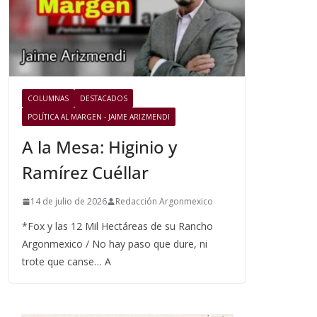
COLUMNAS
DESTACADOS
POLÍTICA AL MARGEN - JAIME ARIZMENDI
A la Mesa: Higinio y
Ramírez Cuéllar
14 de julio de 2026
Redacción Argonmexico
*Fox y las 12 Mil Hectáreas de su Rancho
Argonmexico / No hay paso que dure, ni
trote que canse… A