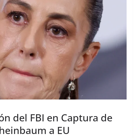
ión del FBI en Captura de
Sheinbaum a EU