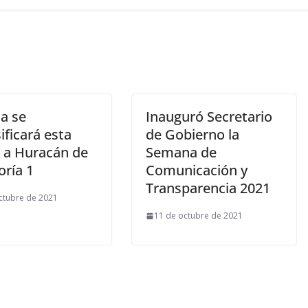
a se
Inauguró Secretario
ificará esta
de Gobierno la
 a Huracán de
Semana de
oría 1
Comunicación y
Transparencia 2021
ctubre de 2021
11 de octubre de 2021