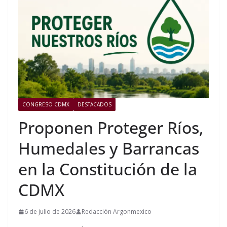
CONGRESO CDMX
DESTACADOS
Proponen Proteger Ríos,
Humedales y Barrancas
en la Constitución de la
CDMX
6 de julio de 2026
Redacción Argonmexico