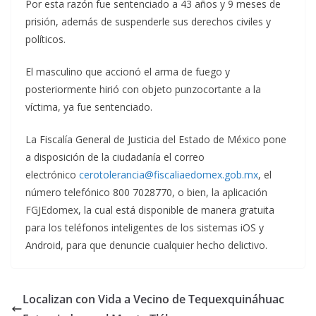
Por esta razón fue sentenciado a 43 años y 9 meses de
prisión, además de suspenderle sus derechos civiles y
políticos.
El masculino que accionó el arma de fuego y
posteriormente hirió con objeto punzocortante a la
víctima, ya fue sentenciado.
La Fiscalía General de Justicia del Estado de México pone
a disposición de la ciudadanía el correo
electrónico
cerotolerancia@fiscaliaedomex.gob.mx
, el
número telefónico 800 7028770, o bien, la aplicación
FGJEdomex, la cual está disponible de manera gratuita
para los teléfonos inteligentes de los sistemas iOS y
Android, para que denuncie cualquier hecho delictivo.
Localizan con Vida a Vecino de Tequexquináhuac