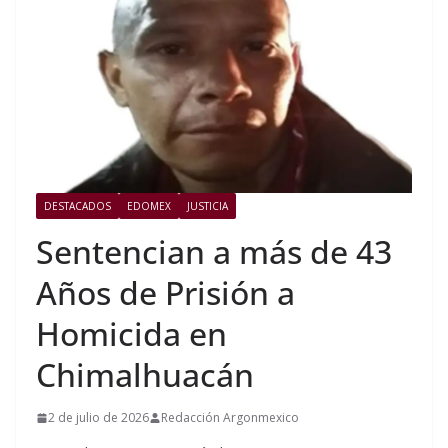
DESTACADOS
EDOMEX
JUSTICIA
Sentencian a más de 43
Años de Prisión a
Homicida en
Chimalhuacán
2 de julio de 2026
Redacción Argonmexico