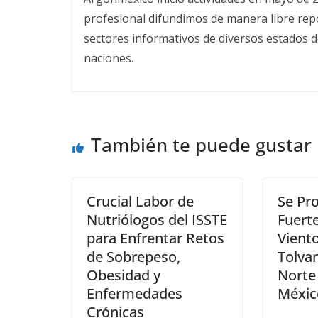
profesional difundimos de manera libre repor
sectores informativos de diversos estados d
naciones.
También te puede gustar
Crucial Labor de
Se Pr
Nutriólogos del ISSTE
Fuert
para Enfrentar Retos
Vient
de Sobrepeso,
Tolvan
Obesidad y
Norte 
Enfermedades
Méxic
Crónicas