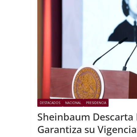
DESTACADOS
NACIONAL
PRESIDENCIA
Sheinbaum Descarta R
Garantiza su Vigenci