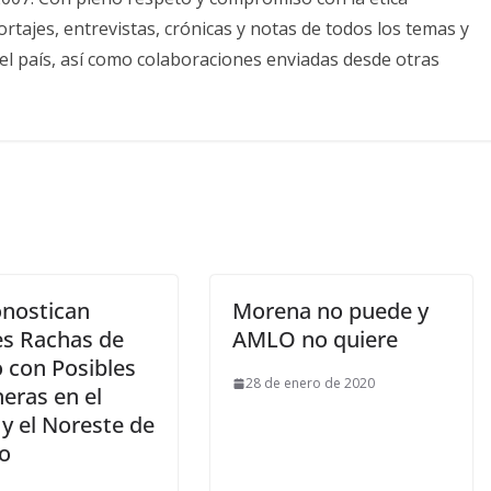
tajes, entrevistas, crónicas y notas de todos los temas y
el país, así como colaboraciones enviadas desde otras
onostican
Morena no puede y
es Rachas de
AMLO no quiere
o con Posibles
28 de enero de 2020
eras en el
y el Noreste de
o