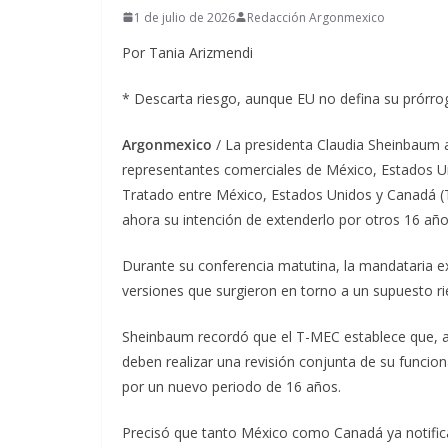
1 de julio de 2026
Redacción Argonmexico
Por Tania Arizmendi
* Descarta riesgo, aunque EU no defina su prórro
Argonmexico
/ La presidenta Claudia Sheinbaum 
representantes comerciales de México, Estados Un
Tratado entre México, Estados Unidos y Canadá (
ahora su intención de extenderlo por otros 16 añ
Durante su conferencia matutina, la mandataria expl
versiones que surgieron en torno a un supuesto r
Sheinbaum recordó que el T-MEC establece que, al 
deben realizar una revisión conjunta de su funcion
por un nuevo periodo de 16 años.
Precisó que tanto México como Canadá ya notifica