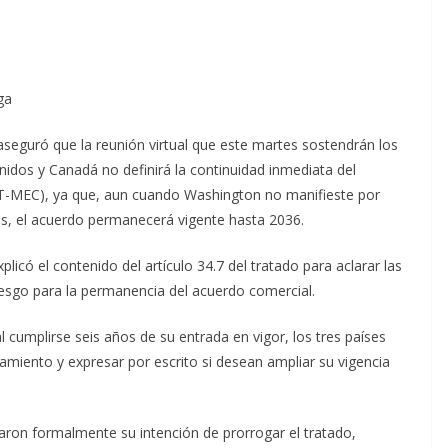
ga
aseguró que la reunión virtual que este martes sostendrán los
idos y Canadá no definirá la continuidad inmediata del
T-MEC), ya que, aun cuando Washington no manifieste por
os, el acuerdo permanecerá vigente hasta 2036.
icó el contenido del artículo 34.7 del tratado para aclarar las
iesgo para la permanencia del acuerdo comercial.
cumplirse seis años de su entrada en vigor, los tres países
amiento y expresar por escrito si desean ampliar su vigencia
ron formalmente su intención de prorrogar el tratado,