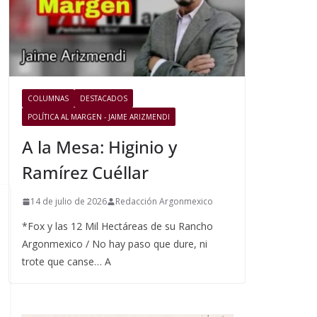
COLUMNAS
DESTACADOS
POLÍTICA AL MARGEN - JAIME ARIZMENDI
A la Mesa: Higinio y
Ramírez Cuéllar
14 de julio de 2026
Redacción Argonmexico
*Fox y las 12 Mil Hectáreas de su Rancho
Argonmexico / No hay paso que dure, ni
trote que canse… A