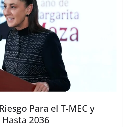
iesgo Para el T-MEC y
a Hasta 2036