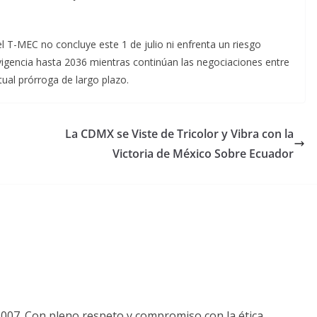
l T-MEC no concluye este 1 de julio ni enfrenta un riesgo
vigencia hasta 2036 mientras continúan las negociaciones entre
al prórroga de largo plazo.
La CDMX se Viste de Tricolor y Vibra con la
Victoria de México Sobre Ecuador
2007. Con pleno respeto y compromiso con la ética