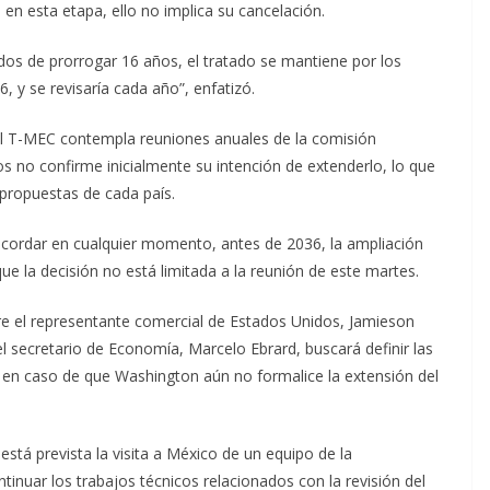
en esta etapa, ello no implica su cancelación.
idos de prorrogar 16 años, el tratado se mantiene por los
, y se revisaría cada año”, enfatizó.
el T-MEC contempla reuniones anuales de la comisión
 no confirme inicialmente su intención de extenderlo, lo que
 propuestas de cada país.
cordar en cualquier momento, antes de 2036, la ampliación
ue la decisión no está limitada a la reunión de este martes.
ntre el representante comercial de Estados Unidos, Jamieson
l secretario de Economía, Marcelo Ebrard, buscará definir las
s, en caso de que Washington aún no formalice la extensión del
stá prevista la visita a México de un equipo de la
inuar los trabajos técnicos relacionados con la revisión del