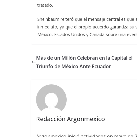
tratado.
Sheinbaum reiteró que el mensaje central es que e
inmediato, ya que el propio acuerdo garantiza su 
México, Estados Unidos y Canadá sobre una eventu
Más de un Millón Celebran en la Capital el
Triunfo de México Ante Ecuador
Redacción Argonmexico
Argonmexico inició actividades en mayo de 