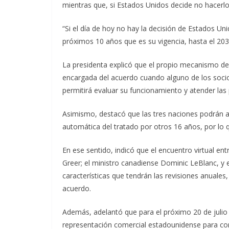
mientras que, si Estados Unidos decide no hacerlo 
“Si el día de hoy no hay la decisión de Estados Un
próximos 10 años que es su vigencia, hasta el 2036
La presidenta explicó que el propio mecanismo d
encargada del acuerdo cuando alguno de los socios
permitirá evaluar su funcionamiento y atender las
Asimismo, destacó que las tres naciones podrán a
automática del tratado por otros 16 años, por lo q
En ese sentido, indicó que el encuentro virtual e
Greer; el ministro canadiense Dominic LeBlanc, y e
características que tendrán las revisiones anuale
acuerdo.
Además, adelantó que para el próximo 20 de julio e
representación comercial estadounidense para cont