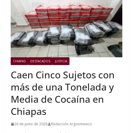
CHIAPAS
DESTACADOS
JUSTICIA
Caen Cinco Sujetos con
más de una Tonelada y
Media de Cocaína en
Chiapas
26 de junio de 2026
Redacción Argonmexico