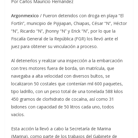
Por Carlos Mauricio Hernández
Argonmexico
/ Fueron detenidos con droga en playa “El
Fortín”, municipio de Pijijiapan, Chiapas, César “N”, Héctor
“N”, Ricardo “N”, Jhonny “N” y Erick “N”, por lo que la
Fiscalía General de la República (FGR) los llevó ante el
juez para obtener su vinculación a proceso.
Al detenerlos y realizar una inspección a la embarcación
con tres motores fuera de borda, sin matrícula, que
navegaba a alta velocidad con diversos bultos, se
localizaron 50 costales que contenían mil 600 paquetes,
tipo ladrillo, con un peso total de una tonelada 588 kilos
450 gramos de clorhidrato de cocaína, así como 31
bidones con capacidad de 50 litros cada uno, todos
vacíos.
Esta acción la llevó a cabo la Secretaría de Marina
(Marina), como parte de los trabajos del Gabinete de