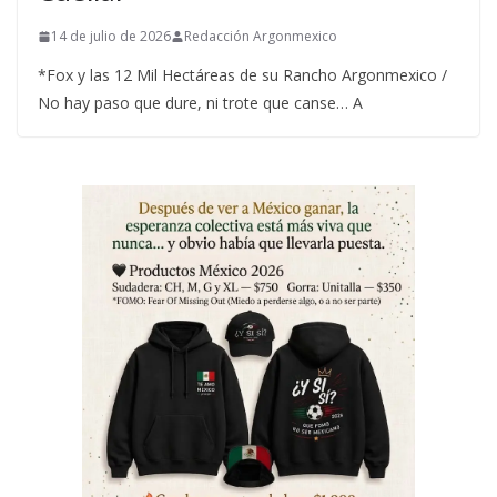
14 de julio de 2026
Redacción Argonmexico
*Fox y las 12 Mil Hectáreas de su Rancho Argonmexico /
No hay paso que dure, ni trote que canse… A