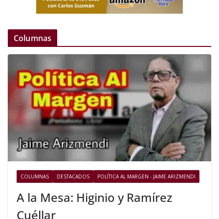
Columnas
COLUMNAS
DESTACADOS
POLÍTICA AL MARGEN - JAIME ARIZMENDI
A la Mesa: Higinio y Ramírez
Cuéllar