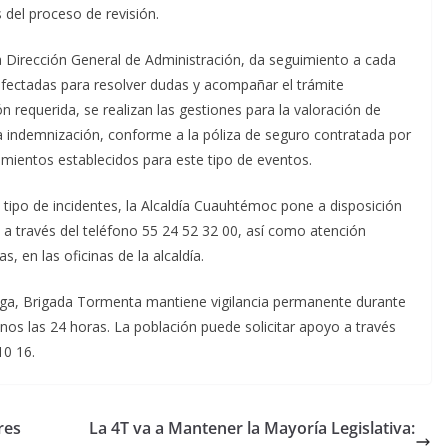
 del proceso de revisión.
la Dirección General de Administración, da seguimiento a cada
fectadas para resolver dudas y acompañar el trámite
 requerida, se realizan las gestiones para la valoración de
a indemnización, conforme a la póliza de seguro contratada por
imientos establecidos para este tipo de eventos.
 tipo de incidentes, la Alcaldía Cuauhtémoc pone a disposición
 a través del teléfono 55 24 52 32 00, así como atención
s, en las oficinas de la alcaldía.
 Vega, Brigada Tormenta mantiene vigilancia permanente durante
nos las 24 horas. La población puede solicitar apoyo a través
10 16.
res
La 4T va a Mantener la Mayoría Legislativa: