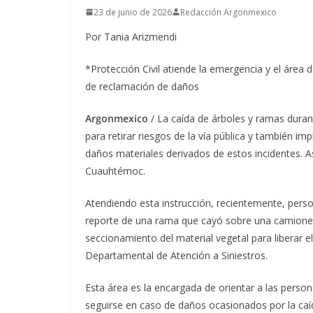
23 de junio de 2026
Redacción Argonmexico
Por Tania Arizmendi
*Protección Civil atiende la emergencia y el área 
de reclamación de daños
Argonmexico
/ La caída de árboles y ramas duran
para retirar riesgos de la vía pública y también i
daños materiales derivados de estos incidentes. As
Cuauhtémoc.
Atendiendo esta instrucción, recientemente, perso
reporte de una rama que cayó sobre una camioneta 
seccionamiento del material vegetal para liberar e
Departamental de Atención a Siniestros.
Esta área es la encargada de orientar a las perso
seguirse en caso de daños ocasionados por la ca