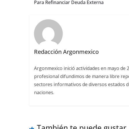
Para Refinanciar Deuda Externa
Redacción Argonmexico
Argonmexico inició actividades en mayo de 
profesional difundimos de manera libre repor
sectores informativos de diversos estados d
naciones.
También te puede gustar