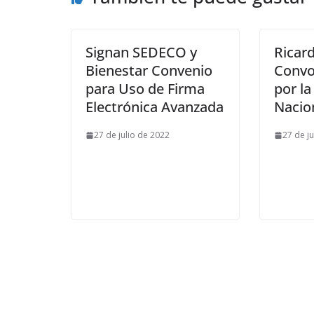
Signan SEDECO y
Ricar
Bienestar Convenio
Convo
para Uso de Firma
por la
Electrónica Avanzada
Nacio
27 de julio de 2022
27 de j