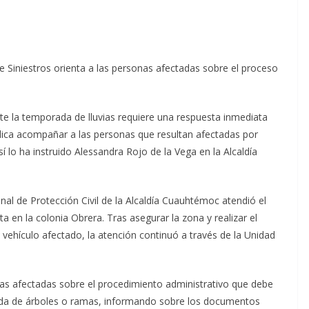
de Siniestros orienta a las personas afectadas sobre el proceso
te la temporada de lluvias requiere una respuesta inmediata
mplica acompañar a las personas que resultan afectadas por
í lo ha instruido Alessandra Rojo de la Vega en la Alcaldía
nal de Protección Civil de la Alcaldía Cuauhtémoc atendió el
en la colonia Obrera. Tras asegurar la zona y realizar el
l vehículo afectado, la atención continuó a través de la Unidad
nas afectadas sobre el procedimiento administrativo que debe
ída de árboles o ramas, informando sobre los documentos