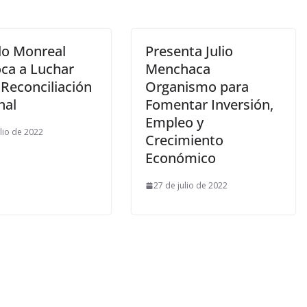
do Monreal
Presenta Julio
ca a Luchar
Menchaca
 Reconciliación
Organismo para
nal
Fomentar Inversión,
Empleo y
ulio de 2022
Crecimiento
Económico
27 de julio de 2022