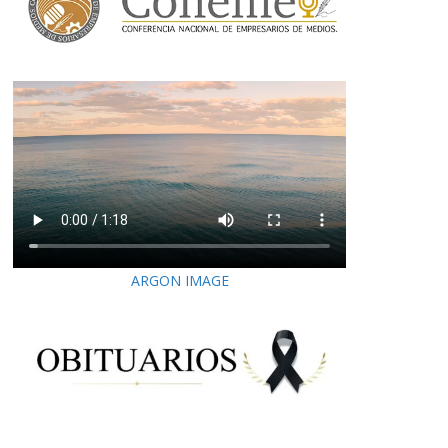
ARGON IMAGE