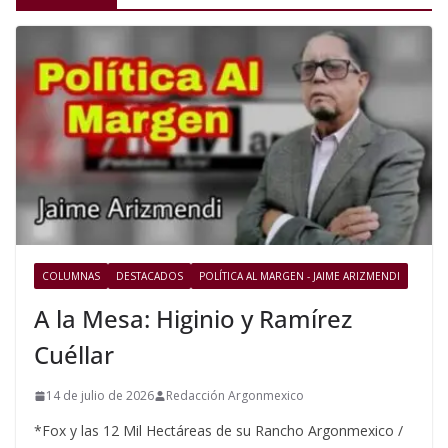
COLUMNAS
DESTACADOS
POLÍTICA AL MARGEN - JAIME ARIZMENDI
A la Mesa: Higinio y Ramírez
Cuéllar
14 de julio de 2026
Redacción Argonmexico
*Fox y las 12 Mil Hectáreas de su Rancho Argonmexico /