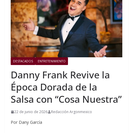
DESTACADOS
ENTRETENIMIENTO
Danny Frank Revive la
Época Dorada de la
Salsa con “Cosa Nuestra”
22 de junio de 2026
Redacción Argonmexico
Por Dany García