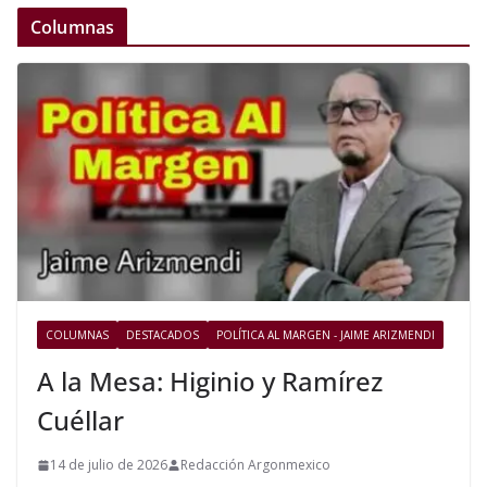
Columnas
COLUMNAS
DESTACADOS
POLÍTICA AL MARGEN - JAIME ARIZMENDI
A la Mesa: Higinio y Ramírez
Cuéllar
14 de julio de 2026
Redacción Argonmexico