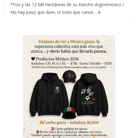
*Fox y las 12 Mil Hectáreas de su Rancho Argonmexico /
No hay paso que dure, ni trote que canse… A