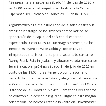
*Se presentará el próximo sábado 11 de julio de 2026 a
las 18:00 horas en el majestuoso Teatro de la Ciudad
Esperanza Iris, ubicado en Donceles 36, en la CDMX
Argonmexico
/ La majestuosidad de la salsa clásica y la
profunda nostalgia de los grandes barrios latinos se
apoderarán de la capital del país con el esperado
espectáculo “Cosa Nuestra”, un magno homenaje a las
inmortales leyendas Willie Colón y Héctor Lavoe,
interpretado magistralmente por el aclamado cantante
Danny Frank. Esta inigualable y vibrante velada musical se
llevará a cabo el próximo sábado 11 de julio de 2026 en
punto de las 18:00 horas, teniendo como escenario
perfecto la inmejorable acústica y elegancia del Teatro de
la Ciudad Esperanza Iris, ubicado en el corazón del Centro
Histórico de la Ciudad de México. Para todos los salseros
de corazón que deseen asegurar su lugar en esta magna
celebración, los boletos están a la venta en Ticketmaster