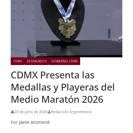
CDMX
DESTACADOS
GOBIERNO CDMX
CDMX Presenta las
Medallas y Playeras del
Medio Maratón 2026
20 de junio de 2026
Redacción Argonmexico
Por Jaime Arizmendi