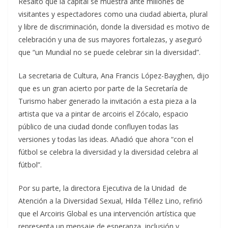
Resaltó que la capital se muestra ante millones de
visitantes y espectadores como una ciudad abierta, plural
y libre de discriminación, donde la diversidad es motivo de
celebración y una de sus mayores fortalezas, y aseguró
que “un Mundial no se puede celebrar sin la diversidad”.
La secretaria de Cultura, Ana Francis López-Bayghen, dijo
que es un gran acierto por parte de la Secretaría de
Turismo haber generado la invitación a esta pieza a la
artista que va a pintar de arcoiris el Zócalo, espacio
público de una ciudad donde confluyen todas las
versiones y todas las ideas. Añadió que ahora “con el
fútbol se celebra la diversidad y la diversidad celebra al
fútbol”.
Por su parte, la directora Ejecutiva de la Unidad de
Atención a la Diversidad Sexual, Hilda Téllez Lino, refirió
que el Arcoiris Global es una intervención artística que
representa un mensaje de esperanza, inclusión y