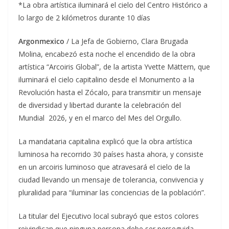
*La obra artística iluminará el cielo del Centro Histórico a
lo largo de 2 kilómetros durante 10 días
Argonmexico
/ La Jefa de Gobierno, Clara Brugada
Molina, encabezó esta noche el encendido de la obra
artística “Arcoiris Global”, de la artista Yvette Mättern, que
iluminará el cielo capitalino desde el Monumento a la
Revolución hasta el Zócalo, para transmitir un mensaje
de diversidad y libertad durante la celebración del
Mundial 2026, y en el marco del Mes del Orgullo.
La mandataria capitalina explicó que la obra artística
luminosa ha recorrido 30 países hasta ahora, y consiste
en un arcoiris luminoso que atravesará el cielo de la
ciudad llevando un mensaje de tolerancia, convivencia y
pluralidad para “iluminar las conciencias de la población”.
La titular del Ejecutivo local subrayó que estos colores
reivindican que ninguna persona debe ser perseguida,