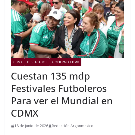
CDMX
DESTACADOS
GOBIERNO CDMX
Cuestan 135 mdp
Festivales Futboleros
Para ver el Mundial en
CDMX
18 de junio de 2026
Redacción Argonmexico