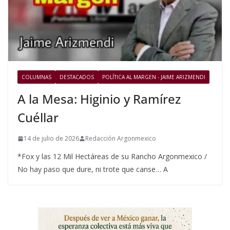
COLUMNAS
DESTACADOS
POLÍTICA AL MARGEN - JAIME ARIZMENDI
A la Mesa: Higinio y Ramírez
Cuéllar
14 de julio de 2026
Redacción Argonmexico
*Fox y las 12 Mil Hectáreas de su Rancho Argonmexico /
No hay paso que dure, ni trote que canse… A