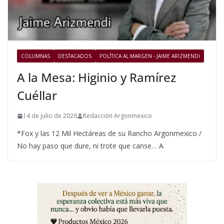
COLUMNAS
DESTACADOS
POLÍTICA AL MARGEN - JAIME ARIZMENDI
A la Mesa: Higinio y Ramírez
Cuéllar
14 de julio de 2026
Redacción Argonmexico
*Fox y las 12 Mil Hectáreas de su Rancho Argonmexico /
No hay paso que dure, ni trote que canse… A