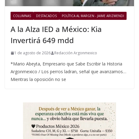
COLUMNAS
DESTACADOS
POLÍTICA AL MARGEN - JAIME ARIZMENDI
A la Alza IED a México: Kia
Invertirá 649 mdd
1 de agosto de 2026
Redacción Argonmexico
*Mario Abeyta, Empresario que Sabe Escribir la Historia
Argonmexico / Los perros ladran, señal que avanzamos…
Mientras la oposición no se