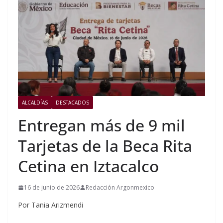
ALCALDÍAS
DESTACADOS
Entregan más de 9 mil
Tarjetas de la Beca Rita
Cetina en Iztacalco
16 de junio de 2026
Redacción Argonmexico
Por Tania Arizmendi