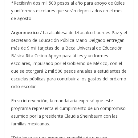
*Recibirán dos mil 500 pesos al año para apoyo de útiles
y uniformes escolares que serán depositados en el mes
de agosto
Argonmexico
/ La alcaldesa de Iztacalco Lourdes Paz y el
secretario de Educación Pública Mario Delgado entregan
más de 9 mil tarjetas de la Beca Universal de Educación
Básica Rita Cetina Apoyo para útiles y uniformes
escolares, impulsado por el Gobierno de México, con el
que se otorgará 2 mil 500 pesos anuales a estudiantes de
escuelas públicas para contribuir a los gastos del próximo
ciclo escolar.
En su intervención, la mandataria expresó que este
programa representa el cumplimiento de un compromiso
asumido por la presidenta Claudia Sheinbaum con las
familias mexicanas.
“Esta beca es una promesa cumplida de nuestra