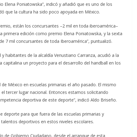
io Elena Poniatowska”, indicó y añadió que es uno de los
ó que la cultura ha sido poco apoyada en México.
emio, están los concursantes –2 mil en toda iberoamérica–
 la primera edición como premio Elena Poniatowska, y la sexta
e 7 mil concursantes de toda Iberoamérica”, puntualizó.
 y habitantes de la alcaldía Venustiano Carranza, acudió a la
capitalina un proyecto para el desarrollo del handball en los
 de México en escuelas primarias el año pasado. El mismo
el tercer lugar nacional. Entonces estamos solicitando
mpetencia deportiva de este deporte”, indicó Aldo Briseño.
se deporte para que fuera de las escuelas primarias y
 talentos deportivos en estos niveles escolares.
o de Gobierno Ciudadano, desde el arranque de esta