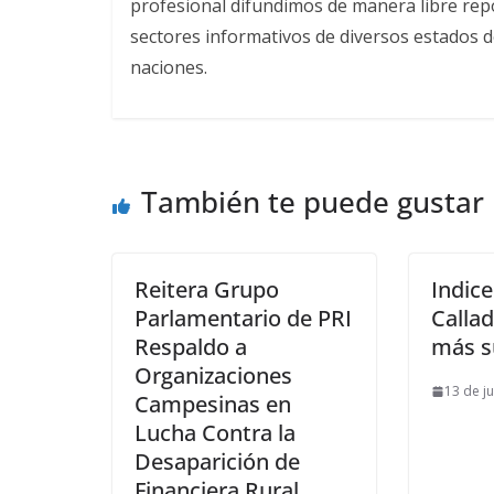
profesional difundimos de manera libre repor
sectores informativos de diversos estados d
naciones.
También te puede gustar
Reitera Grupo
Indice
Parlamentario de PRI
Callad
Respaldo a
más s
Organizaciones
13 de j
Campesinas en
Lucha Contra la
Desaparición de
Financiera Rural