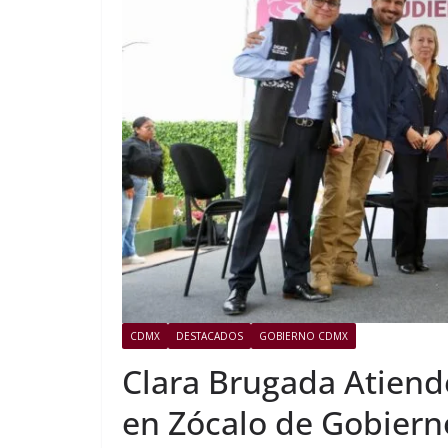
CDMX
DESTACADOS
GOBIERNO CDMX
Clara Brugada Atiend
en Zócalo de Gobier