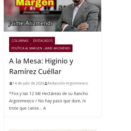
COLUMNAS
DESTACADOS
POLÍTICA AL MARGEN - JAIME ARIZMENDI
A la Mesa: Higinio y
Ramírez Cuéllar
14 de julio de 2026
Redacción Argonmexico
*Fox y las 12 Mil Hectáreas de su Rancho
Argonmexico / No hay paso que dure, ni
trote que canse… A