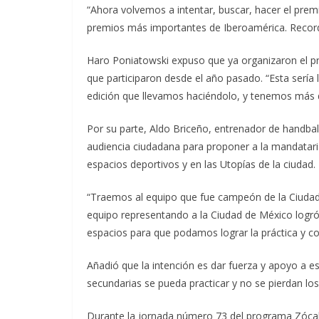
“Ahora volvemos a intentar, buscar, hacer el prem
premios más importantes de Iberoamérica. Record
Haro Poniatowski expuso que ya organizaron el pr
que participaron desde el año pasado. “Esta sería
edición que llevamos haciéndolo, y tenemos más d
Por su parte, Aldo Briceño, entrenador de handball
audiencia ciudadana para proponer a la mandataria 
espacios deportivos y en las Utopías de la ciudad.
“Traemos al equipo que fue campeón de la Ciudad
equipo representando a la Ciudad de México logró 
espacios para que podamos lograr la práctica y co
Añadió que la intención es dar fuerza y apoyo a e
secundarias se pueda practicar y no se pierdan los
Durante la jornada número 73 del programa Zócal