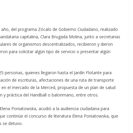
e año, del programa Zócalo de Gobierno Ciudadano, realizado
 mandataria capitalina, Clara Brugada Molina, junto a secretarias
itulares de organismos descentralizados, recibieron y dieron
ron para solicitar algún tipo de servicio o presentar algún
5 personas, quienes llegaron hasta el Jardín Flotante para
ización de escrituras, afectaciones de una ruta de transporte
s en el mercado de la Merced, propuesta de un plan de salud
ón y práctica del Handball o balonmano, entre otros.
 Elena Poniatowska, acudió a la audiencia ciudadana para
ra que continúe el concurso de literatura Elena Poniatowska, que
s se detuvo.