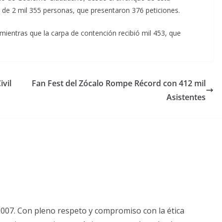
l de 2 mil 355 personas, que presentaron 376 peticiones.
ientras que la carpa de contención recibió mil 453, que
vil
Fan Fest del Zócalo Rompe Récord con 412 mil
Asistentes
2007. Con pleno respeto y compromiso con la ética