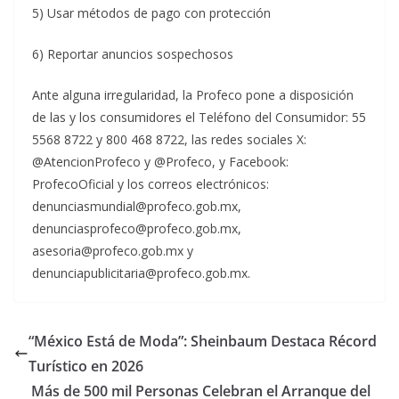
5) Usar métodos de pago con protección
6) Reportar anuncios sospechosos
Ante alguna irregularidad, la Profeco pone a disposición
de las y los consumidores el Teléfono del Consumidor: 55
5568 8722 y 800 468 8722, las redes sociales X:
@AtencionProfeco y @Profeco, y Facebook:
ProfecoOficial y los correos electrónicos:
denunciasmundial@profeco.gob.mx,
denunciasprofeco@profeco.gob.mx,
asesoria@profeco.gob.mx y
denunciapublicitaria@profeco.gob.mx.
“México Está de Moda”: Sheinbaum Destaca Récord
Turístico en 2026
Más de 500 mil Personas Celebran el Arranque del