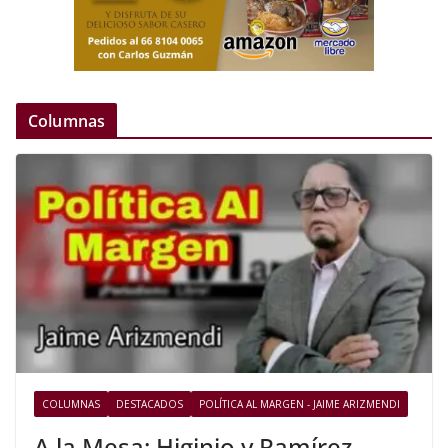
Columnas
COLUMNAS
DESTACADOS
POLÍTICA AL MARGEN - JAIME ARIZMENDI
A la Mesa: Higinio y Ramírez