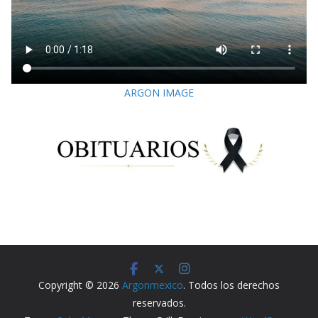
ARGON IMAGE
Copyright © 2026
Argonmexico
. Todos los derechos
reservados.