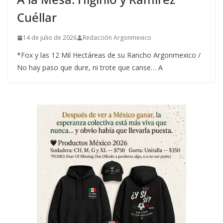
Cuéllar
14 de julio de 2026
Redacción Argonmexico
*Fox y las 12 Mil Hectáreas de su Rancho Argonmexico /
No hay paso que dure, ni trote que canse… A