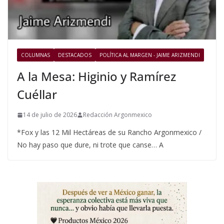
COLUMNAS
DESTACADOS
POLÍTICA AL MARGEN - JAIME ARIZMENDI
A la Mesa: Higinio y Ramírez
Cuéllar
14 de julio de 2026
Redacción Argonmexico
*Fox y las 12 Mil Hectáreas de su Rancho Argonmexico /
No hay paso que dure, ni trote que canse… A