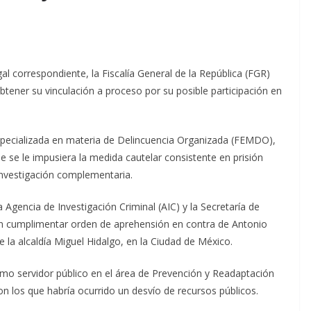
al correspondiente, la Fiscalía General de la República (FGR)
obtener su vinculación a proceso por su posible participación en
 Especializada en materia de Delincuencia Organizada (FEMDO),
ue se le impusiera la medida cautelar consistente en prisión
 investigación complementaria.
Agencia de Investigación Criminal (AIC) y la Secretaría de
on cumplimentar orden de aprehensión en contra de Antonio
 la alcaldía Miguel Hidalgo, en la Ciudad de México.
mo servidor público en el área de Prevención y Readaptación
on los que habría ocurrido un desvío de recursos públicos.