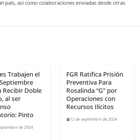
el país, así como colaboraciones enviadas desde otras
es Trabajen el
FGR Ratifica Prisión
 Septiembre
Preventiva Para
 Recibir Doble
Rosalinda “G” por
o, al ser
Operaciones con
nso
Recursos Ilícitos
torio: Pinto
12 de septiembre de 2024
eptiembre de 2024