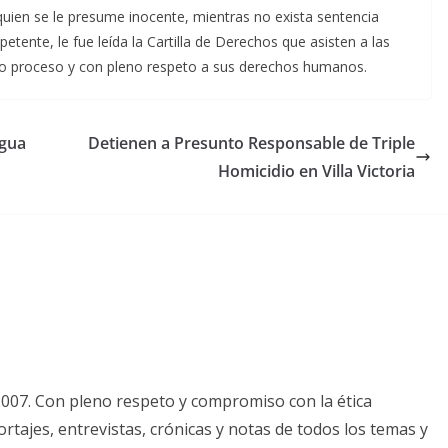
ien se le presume inocente, mientras no exista sentencia
etente, le fue leída la Cartilla de Derechos que asisten a las
ido proceso y con pleno respeto a sus derechos humanos.
ngua
Detienen a Presunto Responsable de Triple
Homicidio en Villa Victoria
2007. Con pleno respeto y compromiso con la ética
tajes, entrevistas, crónicas y notas de todos los temas y