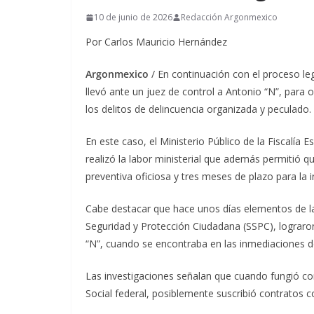
10 de junio de 2026
Redacción Argonmexico
Por Carlos Mauricio Hernández
Argonmexico
/ En continuación con el proceso leg
llevó ante un juez de control a Antonio “N”, para 
los delitos de delincuencia organizada y peculado.
En este caso, el Ministerio Público de la Fiscalía
realizó la labor ministerial que además permitió q
preventiva oficiosa y tres meses de plazo para la
Cabe destacar que hace unos días elementos de la 
Seguridad y Protección Ciudadana (SSPC), lograr
“N”, cuando se encontraba en las inmediaciones de
Las investigaciones señalan que cuando fungió co
Social federal, posiblemente suscribió contratos c