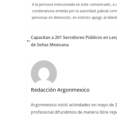
A la persona mencionada en este comunicado, a qu
condenatoria emitida por la autoridad judicial comp
personas en detención, en estricto apego al deb
Capacitan a 261 Servidores Públicos en Le
de Señas Mexicana
Redacción Argonmexico
Argonmexico inició actividades en mayo de 
profesional difundimos de manera libre repor