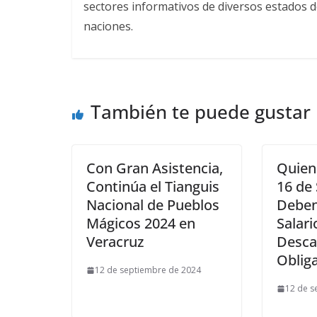
sectores informativos de diversos estados d
naciones.
También te puede gustar
Con Gran Asistencia,
Quien
Continúa el Tianguis
16 de
Nacional de Pueblos
Deben
Mágicos 2024 en
Salari
Veracruz
Desca
Obliga
12 de septiembre de 2024
12 de s