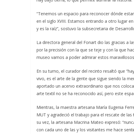
“Tenemos un espacio para reconocer dónde estamo
en el siglo XVIII. Estamos entrando a otro lugar e
y es la raíz”, sostuvo la subsecretaria de Desarrollo
La directora general del Fonart dio las gracias 
por la precisión con la que se teje y con la que ha
museo vamos a poder admirar estos maravillosos 
En su turno, el curador del recinto resaltó que “h
vivo, es el arte de la gente que sigue siendo la 
aportado un acervo extraordinario que nos coloca 
arte textil no se ha reconocido así, pero este espac
Mientras, la maestra artesana María Eugenia Ferre
MUT y agradeció el trabajo para el rescate de las 
su vez, la artesana Macrina Mateo expresó: “nunca
con cada uno de las y los visitantes me hace sen