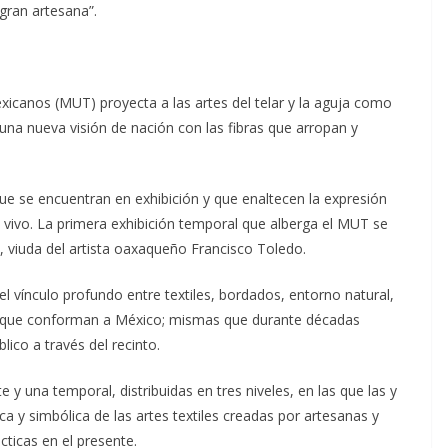
gran artesana”.
xicanos (MUT) proyecta a las artes del telar y la aguja como
una nueva visión de nación con las fibras que arropan y
que se encuentran en exhibición y que enaltecen la expresión
 vivo. La primera exhibición temporal que alberga el MUT se
ard, viuda del artista oaxaqueño Francisco Toledo.
r el vínculo profundo entre textiles, bordados, entorno natural,
s que conforman a México; mismas que durante décadas
lico a través del recinto.
 una temporal, distribuidas en tres niveles, en las que las y
ica y simbólica de las artes textiles creadas por artesanas y
ticas en el presente.