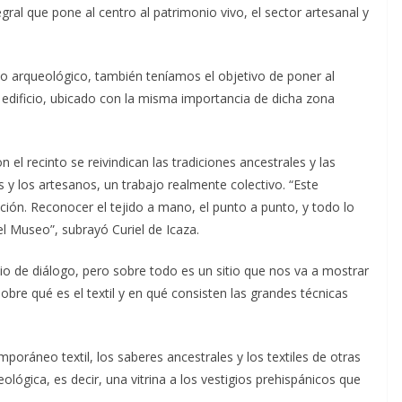
gral que pone al centro al patrimonio vivo, el sector artesanal y
o arqueológico, también teníamos el objetivo de poner al
 edificio, ubicado con la misma importancia de dicha zona
n el recinto se reivindican las tradiciones ancestrales y las
as y los artesanos, un trabajo realmente colectivo. “Este
ión. Reconocer el tejido a mano, el punto a punto, y todo lo
el Museo”, subrayó Curiel de Icaza.
 de diálogo, pero sobre todo es un sitio que nos va a mostrar
sobre qué es el textil y en qué consisten las grandes técnicas
poráneo textil, los saberes ancestrales y los textiles de otras
ológica, es decir, una vitrina a los vestigios prehispánicos que