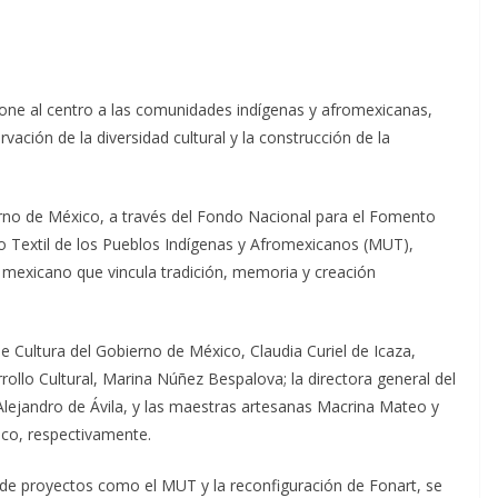
pone al centro a las comunidades indígenas y afromexicanas,
ación de la diversidad cultural y la construcción de la
ierno de México, a través del Fondo Nacional para el Fomento
seo Textil de los Pueblos Indígenas y Afromexicanos (MUT),
il mexicano que vincula tradición, memoria y creación
de Cultura del Gobierno de México, Claudia Curiel de Icaza,
llo Cultural, Marina Núñez Bespalova; la directora general del
Alejandro de Ávila, y las maestras artesanas Macrina Mateo y
ico, respectivamente.
s de proyectos como el MUT y la reconfiguración de Fonart, se