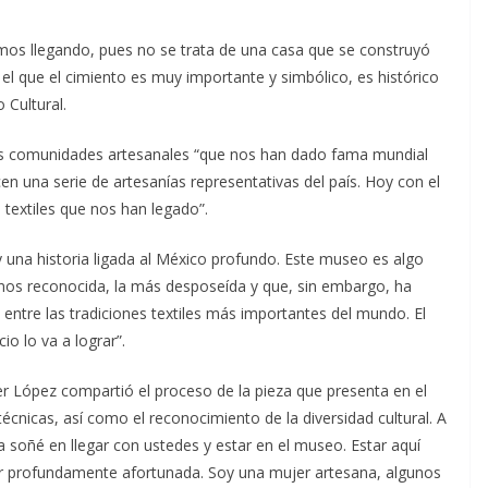
s llegando, pues no se trata de una casa que se construyó
n el que el cimiento es muy importante y simbólico, es histórico
 Cultural.
a las comunidades artesanales “que nos han dado fama mundial
cen una serie de artesanías representativas del país. Hoy con el
textiles que nos han legado”.
ay una historia ligada al México profundo. Este museo es algo
menos reconocida, la más desposeída y que, sin embargo, ha
entre las tradiciones textiles más importantes del mundo. El
io lo va a lograr”.
r López compartió el proceso de la pieza que presenta en el
técnicas, así como el reconocimiento de la diversidad cultural. A
 soñé en llegar con ustedes y estar en el museo. Estar aquí
tir profundamente afortunada. Soy una mujer artesana, algunos