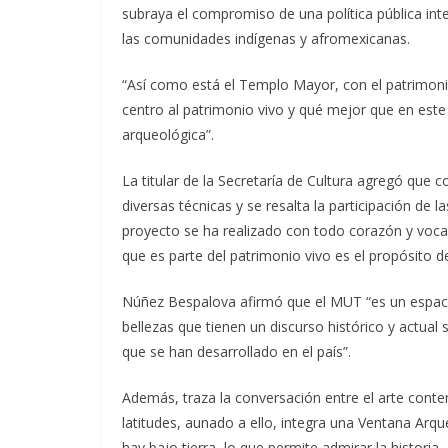
subraya el compromiso de una política pública inte
las comunidades indígenas y afromexicanas.
“Así como está el Templo Mayor, con el patrimoni
centro al patrimonio vivo y qué mejor que en este
arqueológica”.
La titular de la Secretaría de Cultura agregó que co
diversas técnicas y se resalta la participación de l
proyecto se ha realizado con todo corazón y vocac
que es parte del patrimonio vivo es el propósito d
Núñez Bespalova afirmó que el MUT “es un espacio
bellezas que tienen un discurso histórico y actual 
que se han desarrollado en el país”.
Además, traza la conversación entre el arte contem
latitudes, aunado a ello, integra una Ventana Arque
hay bajo tierra, lo que permite admirar la historia.