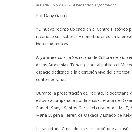
10 de junio de 2026
Redacción Argonmexico
Por Dany García
*El nuevo recinto ubicado en el Centro Histórico 
reconoce sus saberes y contribuciones en la preserv
identidad nacional
Argonmexico
/ La Secretaría de Cultura del Gob
de las Artesanías (Fonart), abre al público el Mu
espacio dedicado a la expresión viva del arte text
contemporánea.
Durante la presentación del recinto, la secretaria 
estuvo acompañada por la subsecretaria de Desarro
Fonart, Sonya Santos Garza; el curador del MUT, 
María Eugenia Ferrer, de Oaxaca y Estado de Méx
La secretaria Curiel de Icaza recordó que a travé