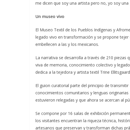
me dicen que soy una artista pero no, yo soy una 
Un museo vivo
El Museo Textil de los Pueblos Indígenas y Afrome
legado vivo en transformación y se propone tejer 
embellecen a las y los mexicanos.
La narrativa se desarrolla a través de 210 piezas 
viva de memoria, conocimiento colectivo y legado
dedica a la tejedora y artista textil Trine Ellitsga
El guion curatorial parte del principio de transmiti
conocimientos comunitarios y lenguas originaria
estuvieron relegadas y que ahora se acercan al púb
Se compone por 16 salas de exhibición permanente y
los visitantes encuentran la riqueza técnica, histór
artesanos que preservan y transforman dichas prác