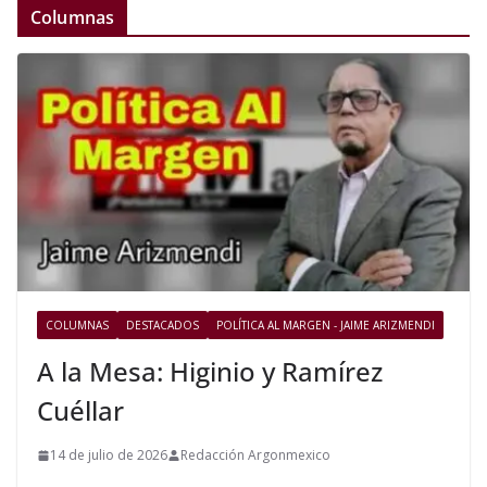
Columnas
COLUMNAS
DESTACADOS
POLÍTICA AL MARGEN - JAIME ARIZMENDI
A la Mesa: Higinio y Ramírez
Cuéllar
14 de julio de 2026
Redacción Argonmexico