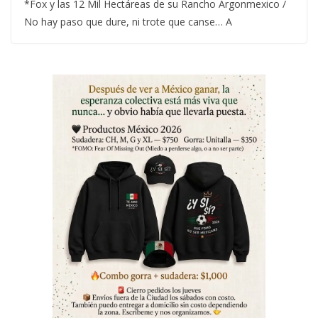
*Fox y las 12 Mil Hectáreas de su Rancho Argonmexico /
No hay paso que dure, ni trote que canse… A