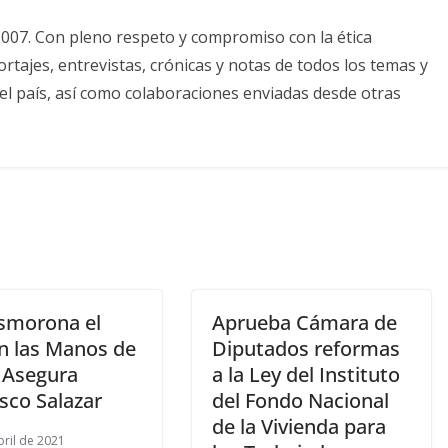
2007. Con pleno respeto y compromiso con la ética
tajes, entrevistas, crónicas y notas de todos los temas y
el país, así como colaboraciones enviadas desde otras
smorona el
Aprueba Cámara de
en las Manos de
Diputados reformas
 Asegura
a la Ley del Instituto
sco Salazar
del Fondo Nacional
de la Vivienda para
bril de 2021