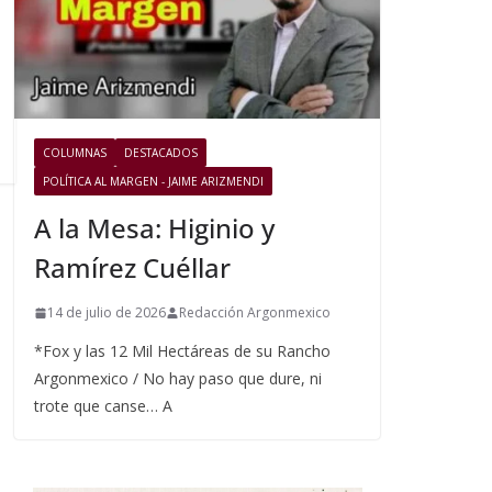
COLUMNAS
DESTACADOS
POLÍTICA AL MARGEN - JAIME ARIZMENDI
A la Mesa: Higinio y
Ramírez Cuéllar
14 de julio de 2026
Redacción Argonmexico
*Fox y las 12 Mil Hectáreas de su Rancho
Argonmexico / No hay paso que dure, ni
trote que canse… A