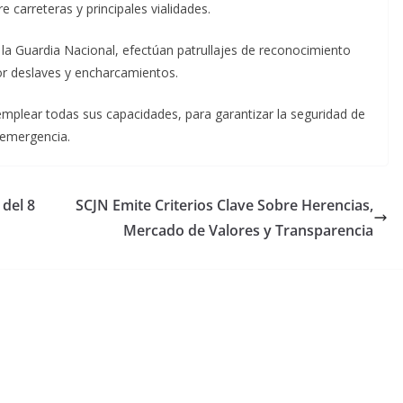
carreteras y principales vialidades.
 la Guardia Nacional, efectúan patrullajes de reconocimiento
or deslaves y encharcamientos.
plear todas sus capacidades, para garantizar la seguridad de
 emergencia.
del 8
SCJN Emite Criterios Clave Sobre Herencias,
Mercado de Valores y Transparencia