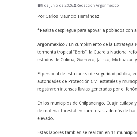
9 de junio de 2026
Redacción Argonmexico
Por Carlos Mauricio Hernández
*Realiza despliegue para apoyar a poblados con af
Argonmexico
/ En cumplimiento de la Estrategia 
tormenta tropical “Boris”, la Guardia Nacional ref
estados de Colima, Guerrero, Jalisco, Michoacán 
El personal de esta fuerza de seguridad pública, 
autoridades de Protección Civil estatales y munici
registraron intensas lluvias generadas por el fenó
En los municipios de Chilpancingo, Cuajinicuilapa 
de material forestal en carreteras, además de hac
elevado.
Estas labores también se realizan en 11 municipi