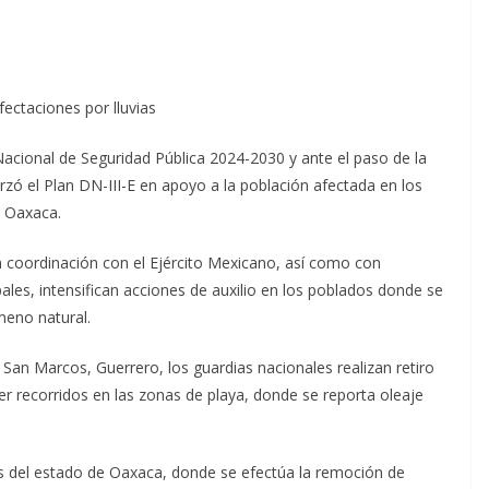
ectaciones por lluvias
Nacional de Seguridad Pública 2024-2030 y ante el paso de la
orzó el Plan DN-III-E en apoyo a la población afectada en los
y Oaxaca.
en coordinación con el Ejército Mexicano, así como con
pales, intensifican acciones de auxilio en los poblados donde se
meno natural.
y San Marcos, Guerrero, los guardias nacionales realizan retiro
er recorridos en las zonas de playa, donde se reporta oleaje
os del estado de Oaxaca, donde se efectúa la remoción de