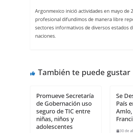
Argonmexico inició actividades en mayo de 
profesional difundimos de manera libre repor
sectores informativos de diversos estados d
naciones.
También te puede gustar
Promueve Secretaría
Se De
de Gobernación uso
País 
seguro de TIC entre
Amlo,
niñas, niños y
Franci
adolescentes
30 de a