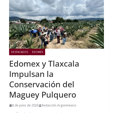
DESTACADOS
EDOMEX
Edomex y Tlaxcala
Impulsan la
Conservación del
Maguey Pulquero
8 de junio de 2026
Redacción Argonmexico