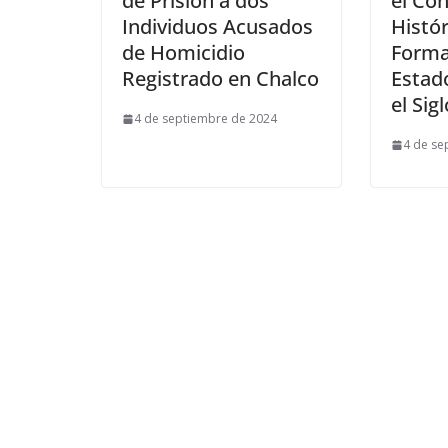
de Prisión a dos
el Co
Individuos Acusados
Histór
de Homicidio
Forma
Registrado en Chalco
Estad
el Sig
4 de septiembre de 2024
4 de se