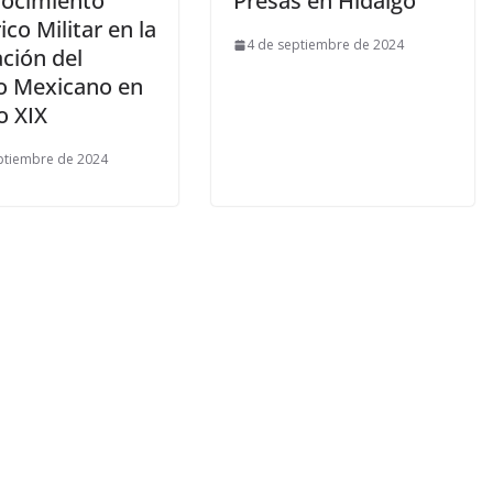
nocimiento
Presas en Hidalgo
ico Militar en la
4 de septiembre de 2024
ción del
o Mexicano en
lo XIX
ptiembre de 2024