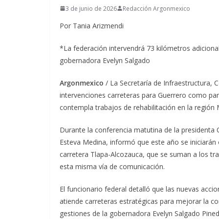
3 de junio de 2026
Redacción Argonmexico
Por Tania Arizmendi
*La federación intervendrá 73 kilómetros adicional
gobernadora Evelyn Salgado
Argonmexico
/ La Secretaría de Infraestructura
intervenciones carreteras para Guerrero como pa
contempla trabajos de rehabilitación en la regió
Durante la conferencia matutina de la presidenta C
Esteva Medina, informó que este año se iniciarán
carretera Tlapa-Alcozauca, que se suman a los tra
esta misma vía de comunicación.
El funcionario federal detalló que las nuevas acc
atiende carreteras estratégicas para mejorar la 
gestiones de la gobernadora Evelyn Salgado Pined