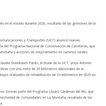
es en el estado durante 2026, resultado de las gestiones de la
, Comunicaciones y Transportes (SICT) anunció nuevas
rte del Programa Nacional de Conservación de Carreteras, que
n Montaña y acciones de mejoramiento en caminos rurales.
laudia Sheinbaum Pardo, el titular de la SICT, Jesús Antonio
 obras con una meta de 29 kilómetros adicionales de la
bajos realizados de rehabilitación de 33 kilómetros en 2025 en
iones forman parte del Programa Lázaro Cárdenas del Río, que
conectividad de comunidades en La Montaña, resultado de las
a.