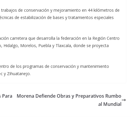
n trabajos de conservación y mejoramiento en 44 kilómetros de
écnicas de estabilización de bases y tratamientos especiales
ión carretera que desarrolla la federación en la Región Centro
o, Hidalgo, Morelos, Puebla y Tlaxcala, donde se proyecta
dentro de los programas de conservación y mantenimiento
c y Zihuatanejo.
s Para
Morena Defiende Obras y Preparativos Rumbo
al Mundial