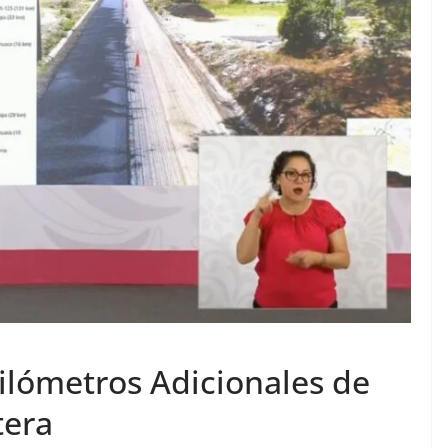
ilómetros Adicionales de
tera