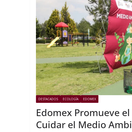
DESTACADOS
ECOLOGÍA
EDOMEX
Edomex Promueve el u
Cuidar el Medio Amb