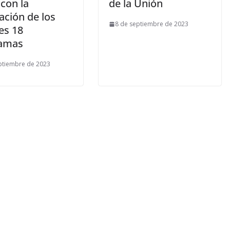
con la
de la Unión
ación de los
8 de septiembre de 2023
es 18
amas
ptiembre de 2023