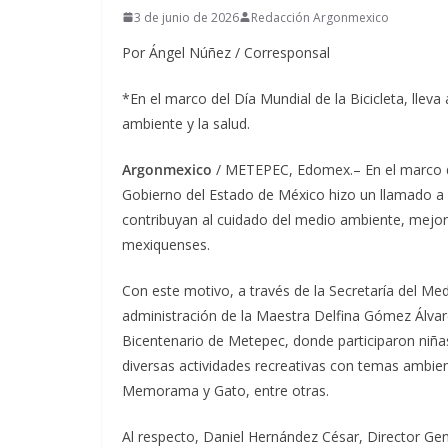
3 de junio de 2026
Redacción Argonmexico
Por Ángel Núñez / Corresponsal
*En el marco del Día Mundial de la Bicicleta, llev
ambiente y la salud.
Argonmexico
/ METEPEC, Edomex.– En el marco del
Gobierno del Estado de México hizo un llamado a l
contribuyan al cuidado del medio ambiente, mejoren
mexiquenses.
Con este motivo, a través de la Secretaría del Me
administración de la Maestra Delfina Gómez Álvare
Bicentenario de Metepec, donde participaron niña
diversas actividades recreativas con temas ambie
Memorama y Gato, entre otras.
Al respecto, Daniel Hernández César, Director Gene