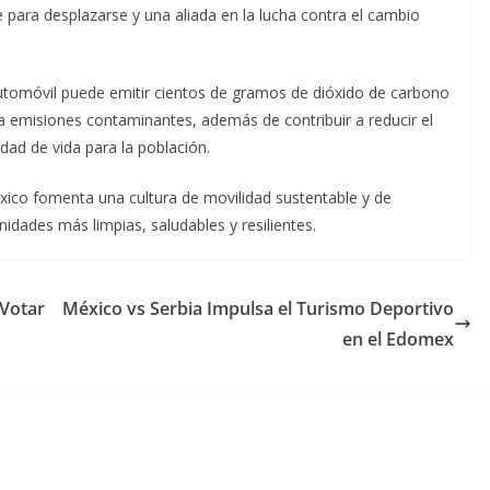
te para desplazarse y una aliada en la lucha contra el cambio
utomóvil puede emitir cientos de gramos de dióxido de carbono
ra emisiones contaminantes, además de contribuir a reducir el
idad de vida para la población.
xico fomenta una cultura de movilidad sustentable y de
idades más limpias, saludables y resilientes.
 Votar
México vs Serbia Impulsa el Turismo Deportivo
en el Edomex