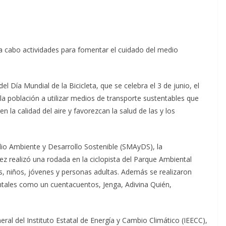
a a cabo actividades para fomentar el cuidado del medio
 Día Mundial de la Bicicleta, que se celebra el 3 de junio, el
a población a utilizar medios de transporte sustentables que
 la calidad del aire y favorezcan la salud de las y los
dio Ambiente y Desarrollo Sostenible (SMAyDS), la
z realizó una rodada en la ciclopista del Parque Ambiental
s, niños, jóvenes y personas adultas. Además se realizaron
ntales como un cuentacuentos, Jenga, Adivina Quién,
ral del Instituto Estatal de Energía y Cambio Climático (IEECC),