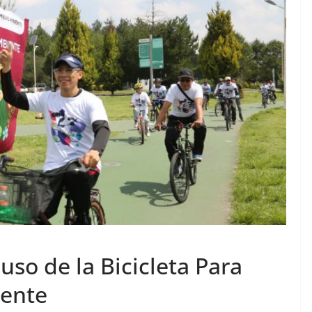
so de la Bicicleta Para
iente