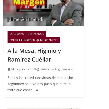
COLUMNAS
DESTACADOS
POLÍTICA AL MARGEN - JAIME ARIZMENDI
A la Mesa: Higinio y
Ramírez Cuéllar
14 de julio de 2026
Redacción Argonmexico
*Fox y las 12 Mil Hectáreas de su Rancho
Argonmexico / No hay paso que dure, ni
trote que canse… A