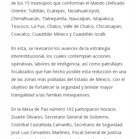
de los 15 municipios que conforman el Mando Unificado
Oriente: Tultitlán, Ecatepec, Nezahualcóyotl,
Chimalhuacán, Tlalnepantla, Naucalpan, Ixtapaluca,
Texcoco, La Paz, Chalco, Valle de Chalco, Chicoloapan,
Coacalco, Cuautitlán México y Cuautitlán Izcalli.
En esta, se revisaron los avances de la estrategia
interinstitucional, los cuales contemplan acciones
operativas, labores de inteligencia, así como patrullajes
focalizados que han hecho posible esta reducción en una
de las zonas más pobladas del Estado de México, con el
objetivo de fortalecer la seguridad y brindar mayor
tranquilidad a las familias mexiquenses.
En la Mesa de Paz número 102 participaron Horacio
Duarte Olivares, Secretario General de Gobierno;
Cristóbal Castañeda Camarillo, Secretario de Seguridad;
José Luis Cervantes Martínez, Fiscal General de Justicia