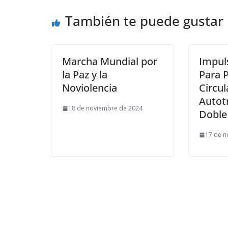
También te puede gustar
Marcha Mundial por
Impuls
la Paz y la
Para P
Noviolencia
Circul
Autot
18 de noviembre de 2024
Doble
17 de n