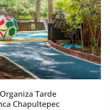
 Organiza Tarde
nca Chapultepec