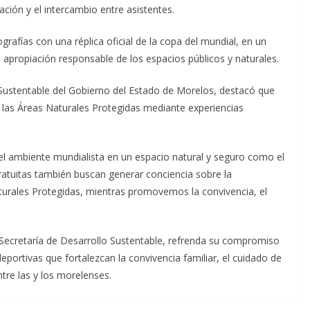
ción y el intercambio entre asistentes.
grafías con una réplica oficial de la copa del mundial, en un
a apropiación responsable de los espacios públicos y naturales.
 Sustentable del Gobierno del Estado de Morelos, destacó que
a las Áreas Naturales Protegidas mediante experiencias
el ambiente mundialista en un espacio natural y seguro como el
ratuitas también buscan generar conciencia sobre la
aturales Protegidas, mientras promovemos la convivencia, el
 Secretaría de Desarrollo Sustentable, refrenda su compromiso
eportivas que fortalezcan la convivencia familiar, el cuidado de
ntre las y los morelenses.