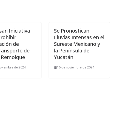
an Iniciativa
Se Pronostican
rohibir
Lluvias Intensas en el
ación de
Sureste Mexicano y
ransporte de
la Península de
 Remolque
Yucatán
oviembre de 2024
16 de noviembre de 2024