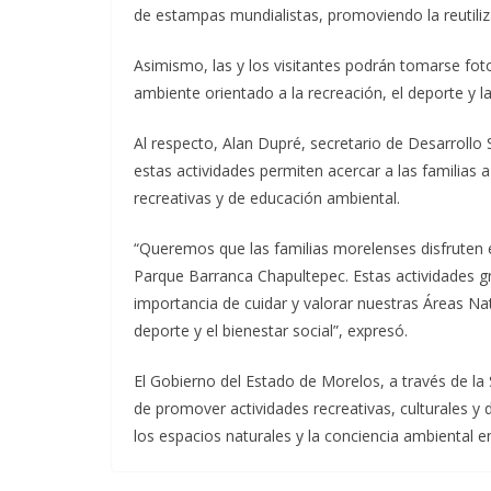
de estampas mundialistas, promoviendo la reutiliza
Asimismo, las y los visitantes podrán tomarse foto
ambiente orientado a la recreación, el deporte y l
Al respecto, Alan Dupré, secretario de Desarrollo
estas actividades permiten acercar a las familias 
recreativas y de educación ambiental.
“Queremos que las familias morelenses disfruten 
Parque Barranca Chapultepec. Estas actividades g
importancia de cuidar y valorar nuestras Áreas N
deporte y el bienestar social”, expresó.
El Gobierno del Estado de Morelos, a través de la
de promover actividades recreativas, culturales y d
los espacios naturales y la conciencia ambiental e