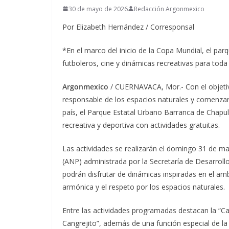
30 de mayo de 2026
Redacción Argonmexico
Por Elizabeth Hernández / Corresponsal
*En el marco del inicio de la Copa Mundial, el par
futboleros, cine y dinámicas recreativas para toda
Argonmexico
/ CUERNAVACA, Mor.- Con el objetiv
responsable de los espacios naturales y comenzar 
país, el Parque Estatal Urbano Barranca de Chapul
recreativa y deportiva con actividades gratuitas.
Las actividades se realizarán el domingo 31 de may
(ANP) administrada por la Secretaría de Desarroll
podrán disfrutar de dinámicas inspiradas en el a
armónica y el respeto por los espacios naturales.
Entre las actividades programadas destacan la “Ca
Cangrejito”, además de una función especial de la 