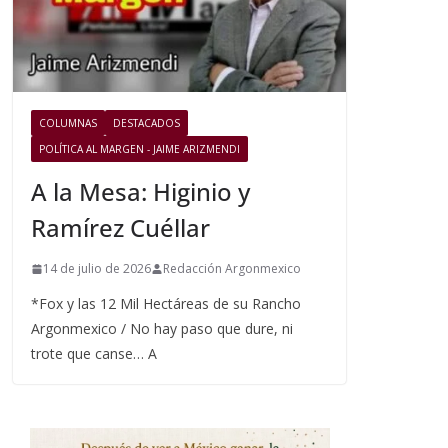
COLUMNAS
DESTACADOS
POLÍTICA AL MARGEN - JAIME ARIZMENDI
A la Mesa: Higinio y
Ramírez Cuéllar
14 de julio de 2026
Redacción Argonmexico
*Fox y las 12 Mil Hectáreas de su Rancho
Argonmexico / No hay paso que dure, ni
trote que canse… A