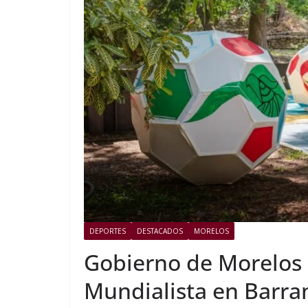
DEPORTES
DESTACADOS
MORELOS
Gobierno de Morelos
Mundialista en Barra