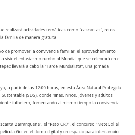
que realizará actividades temáticas como “cascaritas”, retos
 la familia de manera gratuita
o de promover la convivencia familiar, el aprovechamiento
a vivir el entusiasmo rumbo al Mundial que se celebrará en el
tepec llevará a cabo la “Tarde Mundialista”, una jornada
o, a partir de las 12:00 horas, en esta Área Natural Protegida
o Sustentable (SDS), donde niñas, niños, jóvenes y adultos
mbiente futbolero, fomentando al mismo tiempo la convivencia
scarita Barranqueña”, el “Reto CR7”, el concurso “MeteGol al
película Gol en el domo digital y un espacio para intercambio