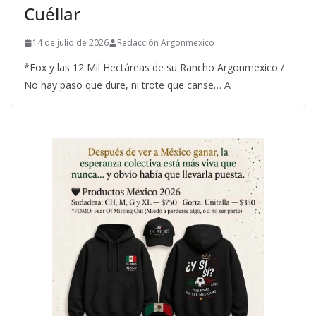
Cuéllar
14 de julio de 2026
Redacción Argonmexico
*Fox y las 12 Mil Hectáreas de su Rancho Argonmexico /
No hay paso que dure, ni trote que canse… A