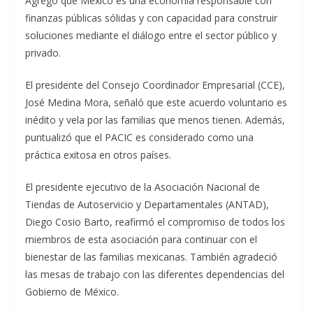
Agregó que México es una economía responsable con
finanzas públicas sólidas y con capacidad para construir
soluciones mediante el diálogo entre el sector público y
privado.
El presidente del Consejo Coordinador Empresarial (CCE),
José Medina Mora, señaló que este acuerdo voluntario es
inédito y vela por las familias que menos tienen. Además,
puntualizó que el PACIC es considerado como una
práctica exitosa en otros países.
El presidente ejecutivo de la Asociación Nacional de
Tiendas de Autoservicio y Departamentales (ANTAD),
Diego Cosio Barto, reafirmó el compromiso de todos los
miembros de esta asociación para continuar con el
bienestar de las familias mexicanas. También agradeció
las mesas de trabajo con las diferentes dependencias del
Gobierno de México.