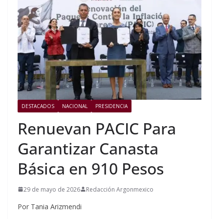
DESTACADOS
NACIONAL
PRESIDENCIA
Renuevan PACIC Para
Garantizar Canasta
Básica en 910 Pesos
29 de mayo de 2026
Redacción Argonmexico
Por Tania Arizmendi