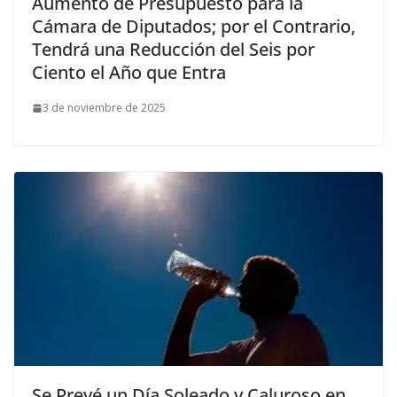
Aumento de Presupuesto para la
Cámara de Diputados; por el Contrario,
Tendrá una Reducción del Seis por
Ciento el Año que Entra
3 de noviembre de 2025
Se Prevé un Día Soleado y Caluroso en