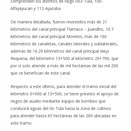
comprenden los distritos de riego 003-Tula, 100-
Alfajayucan y 112-Ajacuba.
De manera detallada, fueron revestidos más de 21
kilómetros del canal principal Tlamaco – Juandho, 10.7
kilómetros del canal principal Morelos, más de 160
kilómetros de canaletas, canales laterales y sublaterales,
además de 16.29 kilómetros del canal principal Viejo
Requena, del kilómetro 13+500 al kilómetro 29+790, que
por sí solo atiende a más de mil hectáreas de las mil 200
que se benefician de este canal.
Respecto a este último, para atender el tramo inicial del
kilómetro 0+000 al 13+500, se tiene previsto el apoyo de
riegos de auxilio mediante equipo de bombeo que
conducirá aguas del río Tula hacia la zona de cultivos
para atender hasta 65 hectáreas de las 200 ubicadas en
este tramo.