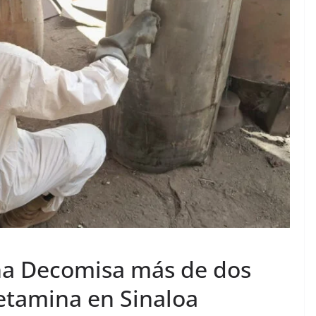
na Decomisa más de dos
etamina en Sinaloa