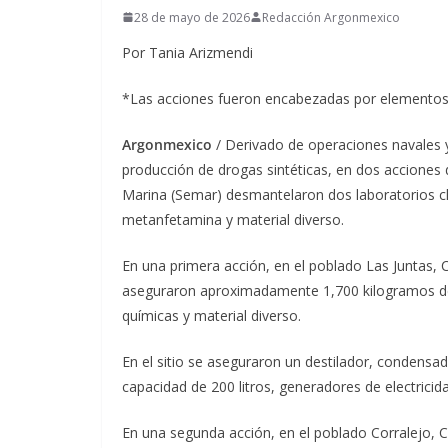
28 de mayo de 2026
Redacción Argonmexico
Por Tania Arizmendi
*Las acciones fueron encabezadas por elementos 
Argonmexico
/ Derivado de operaciones navales y 
producción de drogas sintéticas, en dos acciones d
Marina (Semar) desmantelaron dos laboratorios c
metanfetamina y material diverso.
En una primera acción, en el poblado Las Juntas, C
aseguraron aproximadamente 1,700 kilogramos de d
químicas y material diverso.
En el sitio se aseguraron un destilador, condensad
capacidad de 200 litros, generadores de electricida
En una segunda acción, en el poblado Corralejo, C