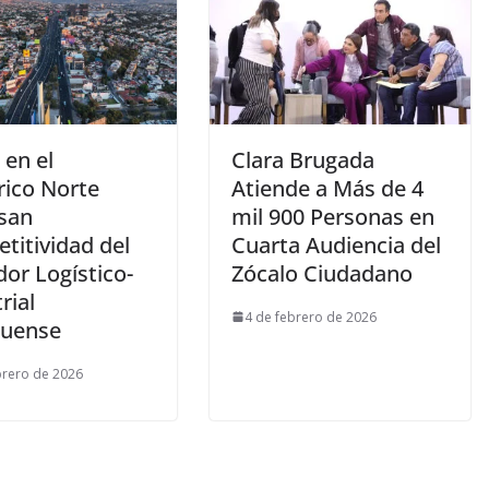
 en el
Clara Brugada
rico Norte
Atiende a Más de 4
san
mil 900 Personas en
titividad del
Cuarta Audiencia del
or Logístico-
Zócalo Ciudadano
rial
4 de febrero de 2026
uense
brero de 2026