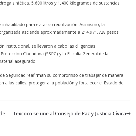
ga sintética, 5,600 litros y 1,400 kilogramos de sustancias
inhabilitado para evitar su reutilización. Asimismo, la
 organizada asciende aproximadamente a 214,971,728 pesos.
institucional, se llevaron a cabo las diligencias
Protección Ciudadana (SSPC) y la Fiscalía General de la
material asegurado.
te de Seguridad reafirman su compromiso de trabajar de manera
en a las calles, proteger a la población y fortalecer el Estado de
 de
Texcoco se une al Consejo de Paz y Justicia Cívica