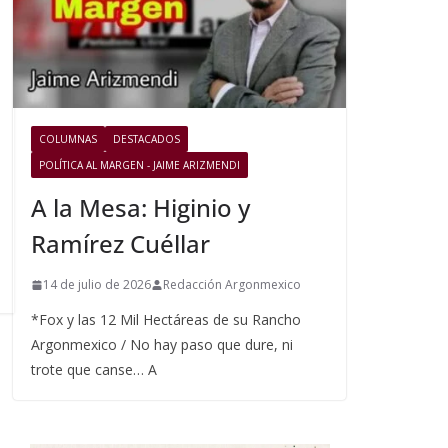
COLUMNAS
DESTACADOS
POLÍTICA AL MARGEN - JAIME ARIZMENDI
A la Mesa: Higinio y
Ramírez Cuéllar
14 de julio de 2026
Redacción Argonmexico
*Fox y las 12 Mil Hectáreas de su Rancho
Argonmexico / No hay paso que dure, ni
trote que canse… A