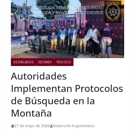
DESTACADOS
EDOMEX
TEXCOCO
Autoridades
Implementan Protocolos
de Búsqueda en la
Montaña
27 de mayo de 2026
Redacción Argonmexico