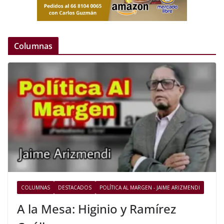
Columnas
COLUMNAS
DESTACADOS
POLÍTICA AL MARGEN - JAIME ARIZMENDI
A la Mesa: Higinio y Ramírez