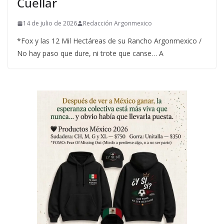
Cuéllar
14 de julio de 2026
Redacción Argonmexico
*Fox y las 12 Mil Hectáreas de su Rancho Argonmexico /
No hay paso que dure, ni trote que canse… A