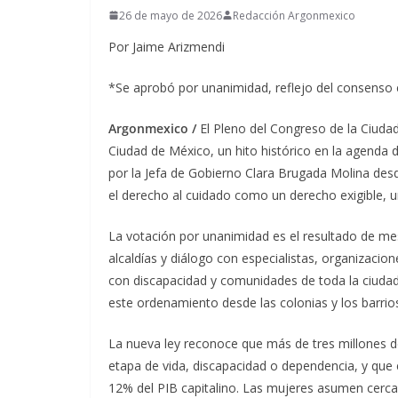
26 de mayo de 2026
Redacción Argonmexico
Por Jaime Arizmendi
*Se aprobó por unanimidad, reflejo del consenso e
Argonmexico /
El Pleno del Congreso de la Ciuda
Ciudad de México, un hito histórico en la agenda de
por la Jefa de Gobierno Clara Brugada Molina desd
el derecho al cuidado como un derecho exigible, u
La votación por unanimidad es el resultado de mes
alcaldías y diálogo con especialistas, organizaci
con discapacidad y comunidades de toda la ciudad
este ordenamiento desde las colonias y los barrio
La nueva ley reconoce que más de tres millones d
etapa de vida, discapacidad o dependencia, y que
12% del PIB capitalino. Las mujeres asumen cerc