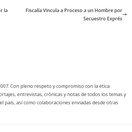
r la
Fiscalía Vincula a Proceso a un Hombre por
Secuestro Exprés
2007. Con pleno respeto y compromiso con la ética
tajes, entrevistas, crónicas y notas de todos los temas y
el país, así como colaboraciones enviadas desde otras