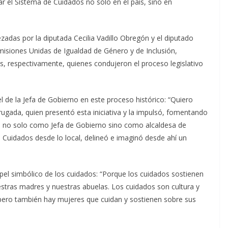
r el Sistema de Cuidados no sólo en el país, sino en
adas por la diputada Cecilia Vadillo Obregón y el diputado
omisiones Unidas de Igualdad de Género y de Inclusión,
es, respectivamente, quienes condujeron el proceso legislativo
el de la Jefa de Gobierno en este proceso histórico: “Quiero
ugada, quien presentó esta iniciativa y la impulsó, fomentando
cas, no solo como Jefa de Gobierno sino como alcaldesa de
Cuidados desde lo local, delineó e imaginó desde ahí un
apel simbólico de los cuidados: “Porque los cuidados sostienen
uestras madres y nuestras abuelas. Los cuidados son cultura y
, pero también hay mujeres que cuidan y sostienen sobre sus