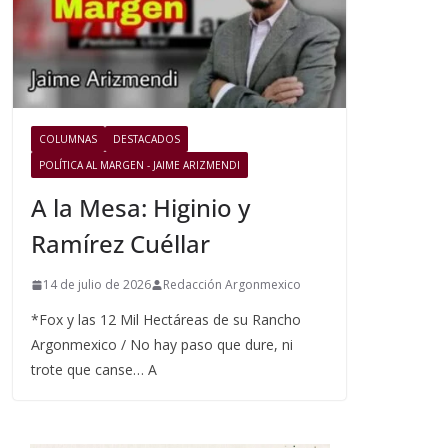
COLUMNAS
DESTACADOS
POLÍTICA AL MARGEN - JAIME ARIZMENDI
A la Mesa: Higinio y
Ramírez Cuéllar
14 de julio de 2026
Redacción Argonmexico
*Fox y las 12 Mil Hectáreas de su Rancho
Argonmexico / No hay paso que dure, ni
trote que canse… A