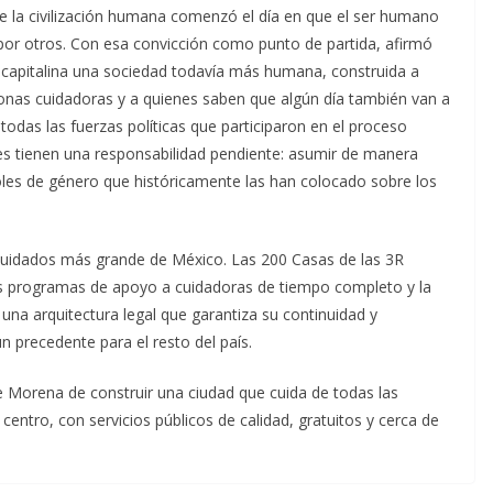
ue la civilización humana comenzó el día en que el ser humano
por otros. Con esa convicción como punto de partida, afirmó
d capitalina una sociedad todavía más humana, construida a
rsonas cuidadoras y a quienes saben que algún día también van a
todas las fuerzas políticas que participaron en el proceso
bres tienen una responsabilidad pendiente: asumir de manera
roles de género que históricamente las han colocado sobre los
 cuidados más grande de México. Las 200 Casas de las 3R
los programas de apoyo a cuidadoras de tiempo completo y la
una arquitectura legal que garantiza su continuidad y
n precedente para el resto del país.
e Morena de construir una ciudad que cuida de todas las
centro, con servicios públicos de calidad, gratuitos y cerca de