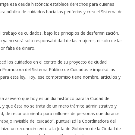
orrige esa deuda histórica: establece derechos para quienes
ura pública de cuidados hacia las periferias y crea el Sistema de
 el trabajo de cuidados, bajo los principios de desfeminización,
o ya no será solo responsabilidad de las mujeres, ni solo de las
or falta de dinero.
có los cuidados en el centro de su proyecto de ciudad.
nta Promotora del Sistema Público de Cuidados e impulsó las
 para esta ley. Hoy, ese compromiso tiene nombre, artículos y
osa aseveró que hoy es un día histórico para la Ciudad de
, y que ésta no se trata de un mero trámite administrativo y
ualdad, de reconocimiento para millones de personas que durante
rabajo invisible del cuidado”, puntualizó la Coordinadora del
hizo un reconocimiento a la Jefa de Gobierno de la Ciudad de