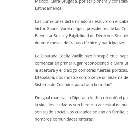
México, Clara Brugada, por ser pionera y consolida
Latinoamérica.
Las comisiones dictaminadoras estuvieron encabez
Víctor Gabriel Varela López, presidentes de las C
Bienestar Social y Exigibilidad de Derechos Social
durante meses de trabajo técnico y participativo.
La Diputada Cecilia Vadillo hizo hincapié en el pap
comenzar en primer lugar reconociendo a Clara Br
la apertura y el diálogo con otras fuerzas políti
Iztapalapa, nos mostró como se ve un Sistema de 
Sistema de Cuidados para toda la ciudad”.
De igual manera, la Diputada Vadillo recordó el p
la vida, los cuidados son herencia ancestral de n
son tejido social. Los cuidados se dan en familia
hombros comunidades enteras.”