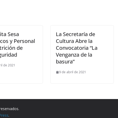
ita Sesa
La Secretaría de
cos y Personal
Cultura Abre la
trición de
Convocatoria “La
guridad
Venganza de la
basura”
ril de 2021
9 de abril de 2021
reservados.
Press
.