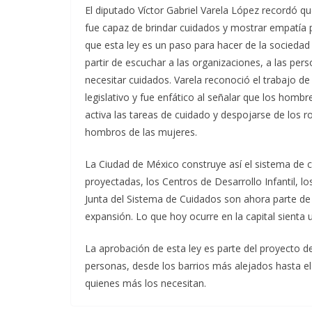
El diputado Víctor Gabriel Varela López recordó q
fue capaz de brindar cuidados y mostrar empatía 
que esta ley es un paso para hacer de la socieda
partir de escuchar a las organizaciones, a las pe
necesitar cuidados. Varela reconoció el trabajo de 
legislativo y fue enfático al señalar que los hom
activa las tareas de cuidado y despojarse de los 
hombros de las mujeres.
La Ciudad de México construye así el sistema de
proyectadas, los Centros de Desarrollo Infantil, 
Junta del Sistema de Cuidados son ahora parte de 
expansión. Lo que hoy ocurre en la capital sienta u
La aprobación de esta ley es parte del proyecto d
personas, desde los barrios más alejados hasta el 
quienes más los necesitan.