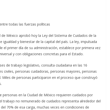
ntre todas las fuerzas políticas
d de México aprobó hoy la Ley del Sistema de Cuidados de la
 igualdad y bienestar de la capital del país. La ley, impulsada
e el primer día de su administración, establece por primera vez
niversal y con obligaciones concretas para el Estado.
es de trabajo legislativo, consulta ciudadana en las 16
ones civiles, personas cuidadoras, personas mayores, personas
. Miles de personas participaron en el proceso que construyó
s.
e personas en la Ciudad de México requieren cuidados por
 el trabajo no remunerado de cuidados representa alrededor del
a del 70% de esa carga, muchas veces en condiciones de