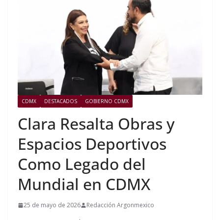
CDMX
DESTACADOS
GOBIERNO CDMX
Clara Resalta Obras y
Espacios Deportivos
Como Legado del
Mundial en CDMX
25 de mayo de 2026
Redacción Argonmexico