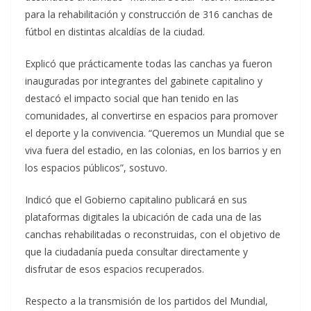
para la rehabilitación y construcción de 316 canchas de
fútbol en distintas alcaldías de la ciudad.
Explicó que prácticamente todas las canchas ya fueron
inauguradas por integrantes del gabinete capitalino y
destacó el impacto social que han tenido en las
comunidades, al convertirse en espacios para promover
el deporte y la convivencia. “Queremos un Mundial que se
viva fuera del estadio, en las colonias, en los barrios y en
los espacios públicos”, sostuvo.
Indicó que el Gobierno capitalino publicará en sus
plataformas digitales la ubicación de cada una de las
canchas rehabilitadas o reconstruidas, con el objetivo de
que la ciudadanía pueda consultar directamente y
disfrutar de esos espacios recuperados.
Respecto a la transmisión de los partidos del Mundial,