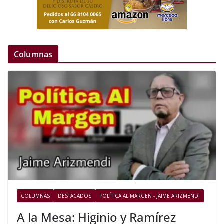
Columnas
COLUMNAS
DESTACADOS
POLÍTICA AL MARGEN - JAIME ARIZMENDI
A la Mesa: Higinio y Ramírez