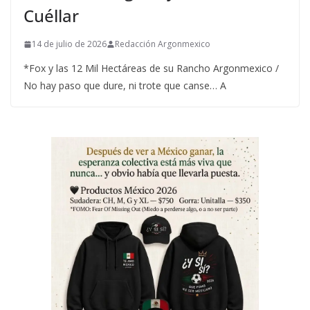
Cuéllar
14 de julio de 2026
Redacción Argonmexico
*Fox y las 12 Mil Hectáreas de su Rancho Argonmexico /
No hay paso que dure, ni trote que canse… A