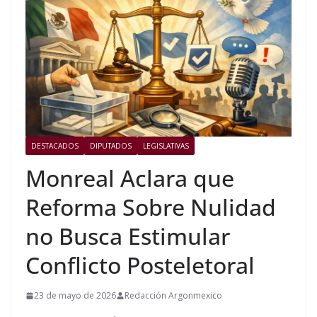
DESTACADOS
DIPUTADOS
LEGISLATIVAS
Monreal Aclara que
Reforma Sobre Nulidad
no Busca Estimular
Conflicto Posteletoral
23 de mayo de 2026
Redacción Argonmexico