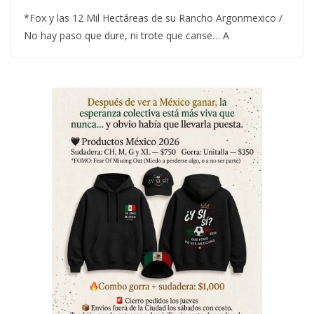
*Fox y las 12 Mil Hectáreas de su Rancho Argonmexico /
No hay paso que dure, ni trote que canse… A