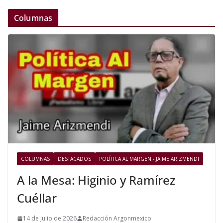
Columnas
COLUMNAS
DESTACADOS
POLÍTICA AL MARGEN - JAIME ARIZMENDI
A la Mesa: Higinio y Ramírez
Cuéllar
14 de julio de 2026
Redacción Argonmexico