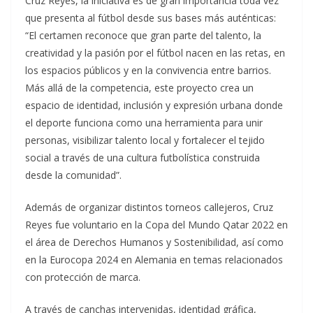
Cruz Reyes, la iniciativa es de gran importancia toda vez
que presenta al fútbol desde sus bases más auténticas:
“El certamen reconoce que gran parte del talento, la
creatividad y la pasión por el fútbol nacen en las retas, en
los espacios públicos y en la convivencia entre barrios.
Más allá de la competencia, este proyecto crea un
espacio de identidad, inclusión y expresión urbana donde
el deporte funciona como una herramienta para unir
personas, visibilizar talento local y fortalecer el tejido
social a través de una cultura futbolística construida
desde la comunidad”.
Además de organizar distintos torneos callejeros, Cruz
Reyes fue voluntario en la Copa del Mundo Qatar 2022 en
el área de Derechos Humanos y Sostenibilidad, así como
en la Eurocopa 2024 en Alemania en temas relacionados
con protección de marca.
A través de canchas intervenidas, identidad gráfica,