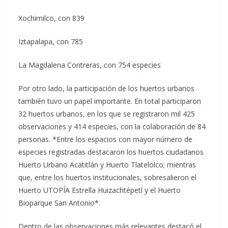
Xochimilco, con 839
Iztapalapa, con 785
La Magdalena Contreras, con 754 especies
Por otro lado, la participación de los huertos urbanos
también tuvo un papel importante. En total participaron
32 huertos urbanos, en los que se registraron mil 425
observaciones y 414 especies, con la colaboración de 84
personas. *Entre los espacios con mayor número de
especies registradas destacaron los huertos ciudadanos
Huerto Urbano Acatitlán y Huerto Tlatelolco; mientras
que, entre los huertos institucionales, sobresalieron el
Huerto UTOPÍA Estrella Huizachtépetl y el Huerto
Bioparque San Antonio*.
Dentro de las observaciones más relevantes destacó el