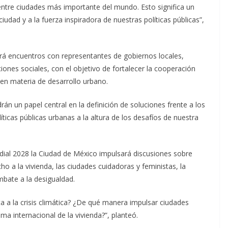
 entre ciudades más importante del mundo. Esto significa un
udad y a la fuerza inspiradora de nuestras políticas públicas”,
rá encuentros con representantes de gobiernos locales,
ones sociales, con el objetivo de fortalecer la cooperación
 en materia de desarrollo urbano.
án un papel central en la definición de soluciones frente a los
cas públicas urbanas a la altura de los desafíos de nuestra
al 2028 la Ciudad de México impulsará discusiones sobre
cho a la vivienda, las ciudades cuidadoras y feministas, la
mbate a la desigualdad.
 a la crisis climática? ¿De qué manera impulsar ciudades
a internacional de la vivienda?”, planteó.