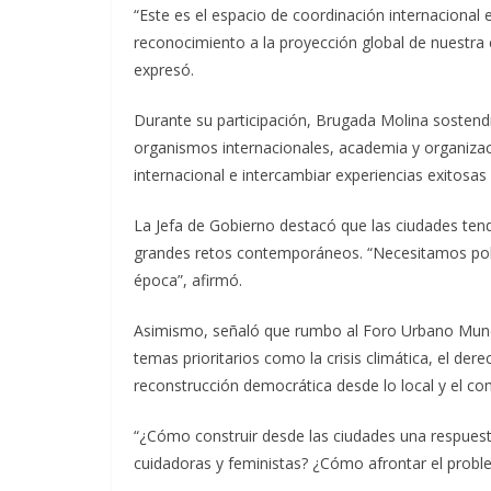
“Este es el espacio de coordinación internacional
reconocimiento a la proyección global de nuestra ci
expresó.
Durante su participación, Brugada Molina sostend
organismos internacionales, academia y organizaci
internacional e intercambiar experiencias exitosas
La Jefa de Gobierno destacó que las ciudades tendr
grandes retos contemporáneos. “Necesitamos políti
época”, afirmó.
Asimismo, señaló que rumbo al Foro Urbano Mundi
temas prioritarios como la crisis climática, el dere
reconstrucción democrática desde lo local y el co
“¿Cómo construir desde las ciudades una respuesta
cuidadoras y feministas? ¿Cómo afrontar el problem