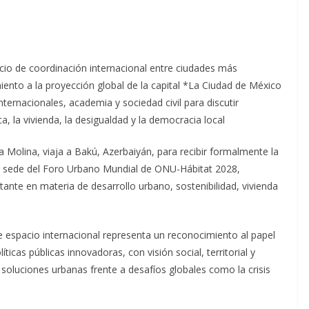
cio de coordinación internacional entre ciudades más
ento a la proyección global de la capital *La Ciudad de México
ternacionales, academia y sociedad civil para discutir
a, la vivienda, la desigualdad y la democracia local
 Molina, viaja a Bakú, Azerbaiyán, para recibir formalmente la
o sede del Foro Urbano Mundial de ONU-Hábitat 2028,
ante en materia de desarrollo urbano, sostenibilidad, vivienda
ste espacio internacional representa un reconocimiento al papel
ticas públicas innovadoras, con visión social, territorial y
soluciones urbanas frente a desafíos globales como la crisis