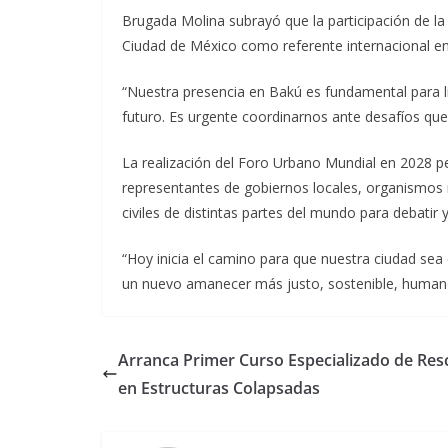
Brugada Molina subrayó que la participación de la 
Ciudad de México como referente internacional en 
“Nuestra presencia en Bakú es fundamental para li
futuro. Es urgente coordinarnos ante desafíos que
La realización del Foro Urbano Mundial en 2028 pe
representantes de gobiernos locales, organismos m
civiles de distintas partes del mundo para debatir 
“Hoy inicia el camino para que nuestra ciudad sea 
un nuevo amanecer más justo, sostenible, humano
Arranca Primer Curso Especializado de Res
en Estructuras Colapsadas