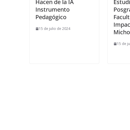
Hacen de la IA
Estud
Instrumento
Posgr
Pedagógico
Facul
Impac
15 de julio de 2024
Micho
15 de j