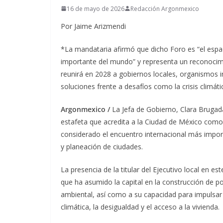
16 de mayo de 2026
Redacción Argonmexico
Por Jaime Arizmendi
*La mandataria afirmó que dicho Foro es “el espa
importante del mundo” y representa un reconocimi
reunirá en 2028 a gobiernos locales, organismos in
soluciones frente a desafíos como la crisis climátic
Argonmexico /
La Jefa de Gobierno, Clara Brugada
estafeta que acredita a la Ciudad de México com
considerado el encuentro internacional más import
y planeación de ciudades.
La presencia de la titular del Ejecutivo local en e
que ha asumido la capital en la construcción de polí
ambiental, así como a su capacidad para impulsar 
climática, la desigualdad y el acceso a la vivienda.