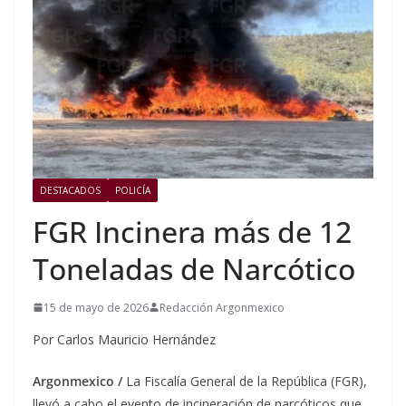
DESTACADOS
POLICÍA
FGR Incinera más de 12
Toneladas de Narcótico
15 de mayo de 2026
Redacción Argonmexico
Por Carlos Mauricio Hernández
Argonmexico /
La Fiscalía General de la República (FGR),
llevó a cabo el evento de incineración de narcóticos que