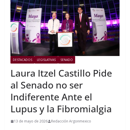
DESTACADOS
LEGISLATIVAS
SENADO
Laura Itzel Castillo Pide
al Senado no ser
Indiferente Ante el
Lupus y la Fibromialgia
13 de mayo de 2026
Redacción Argonmexico