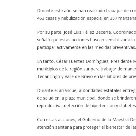
Durante este año se han realizado trabajos de cont
463 casas y nebulización espacial en 357 manzanas
Por su parte, José Luis Téllez Becerra, Coordinado
señaló que estas acciones buscan sensibilizar a l
participar activamente en las medidas preventivas.
En tanto, César Fuentes Domínguez, Presidente M
municipios de la región sur para trabajar de maner
Tenancingo y Valle de Bravo en las labores de pre
Durante el arranque, autoridades estatales entre
de salud en la plaza municipal, donde se brindaron
reproductiva, detección de hipertensión y diabete
Con estas acciones, el Gobierno de la Maestra Del
atención sanitaria para proteger el bienestar de l