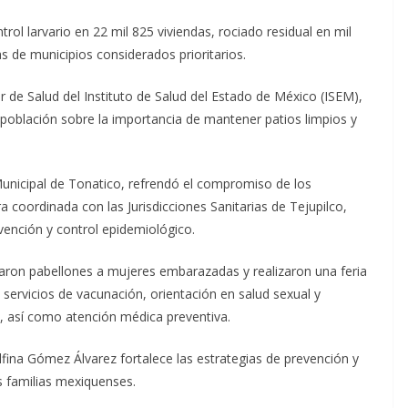
rol larvario en 22 mil 825 viviendas, rociado residual en mil
 de municipios considerados prioritarios.
r de Salud del Instituto de Salud del Estado de México (ISEM),
a población sobre la importancia de mantener patios limpios y
unicipal de Tonatico, refrendó el compromiso de los
a coordinada con las Jurisdicciones Sanitarias de Tejupilco,
vención y control epidemiológico.
garon pabellones a mujeres embarazadas y realizaron una feria
 servicios de vacunación, orientación en salud sexual y
s, así como atención médica preventiva.
fina Gómez Álvarez fortalece las estrategias de prevención y
as familias mexiquenses.