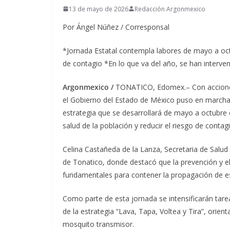
13 de mayo de 2026
Redacción Argonmexico
Por Ángel Núñez / Corresponsal
*Jornada Estatal contempla labores de mayo a octu
de contagio *En lo que va del año, se han interve
Argonmexico /
TONATICO, Edomex.– Con acciones d
el Gobierno del Estado de México puso en marcha 
estrategia que se desarrollará de mayo a octubre e
salud de la población y reducir el riesgo de contagi
Celina Castañeda de la Lanza, Secretaria de Salud
de Tonatico, donde destacó que la prevención y e
fundamentales para contener la propagación de 
Como parte de esta jornada se intensificarán tare
de la estrategia “Lava, Tapa, Voltea y Tira”, orie
mosquito transmisor.