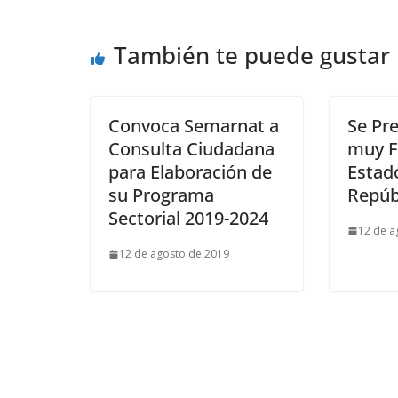
También te puede gustar
Convoca Semarnat a
Se Pre
Consulta Ciudadana
muy F
para Elaboración de
Estado
su Programa
Repúb
Sectorial 2019-2024
12 de a
12 de agosto de 2019