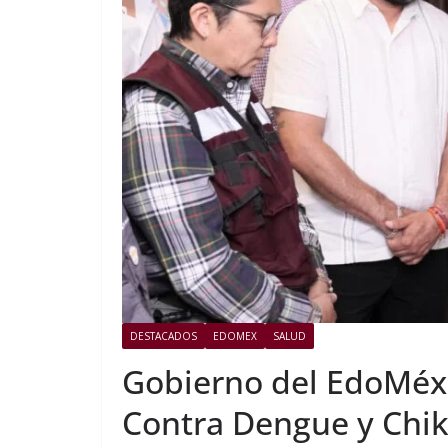
DESTACADOS
EDOMEX
SALUD
Gobierno del EdoMéx 
Contra Dengue y Chik