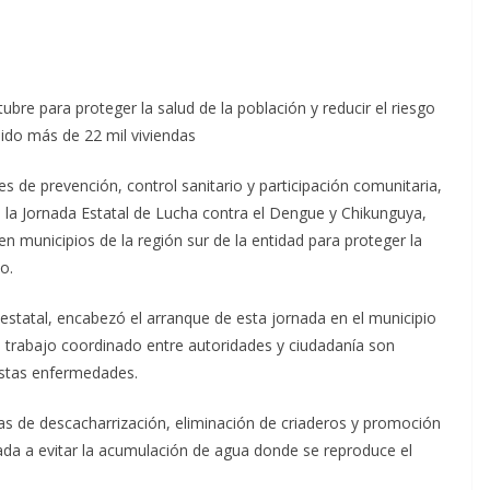
bre para proteger la salud de la población y reducir el riesgo
nido más de 22 mil viviendas
e prevención, control sanitario y participación comunitaria,
la Jornada Estatal de Lucha contra el Dengue y Chikunguya,
n municipios de la región sur de la entidad para proteger la
o.
 estatal, encabezó el arranque de esta jornada en el municipio
l trabajo coordinado entre autoridades y ciudadanía son
estas enfermedades.
as de descacharrización, eliminación de criaderos y promoción
ntada a evitar la acumulación de agua donde se reproduce el