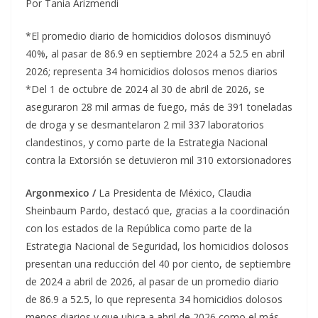
Por Tania Arizmendi
*El promedio diario de homicidios dolosos disminuyó
40%, al pasar de 86.9 en septiembre 2024 a 52.5 en abril
2026; representa 34 homicidios dolosos menos diarios
*Del 1 de octubre de 2024 al 30 de abril de 2026, se
aseguraron 28 mil armas de fuego, más de 391 toneladas
de droga y se desmantelaron 2 mil 337 laboratorios
clandestinos, y como parte de la Estrategia Nacional
contra la Extorsión se detuvieron mil 310 extorsionadores
Argonmexico /
La Presidenta de México, Claudia
Sheinbaum Pardo, destacó que, gracias a la coordinación
con los estados de la República como parte de la
Estrategia Nacional de Seguridad, los homicidios dolosos
presentan una reducción del 40 por ciento, de septiembre
de 2024 a abril de 2026, al pasar de un promedio diario
de 86.9 a 52.5, lo que representa 34 homicidios dolosos
menos diarios y que ubica a abril de 2026 como el más