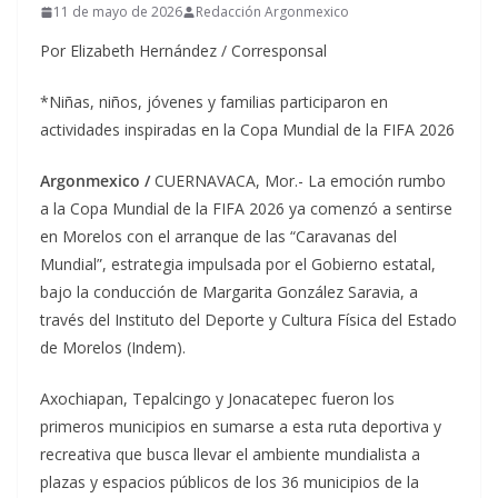
11 de mayo de 2026
Redacción Argonmexico
Por Elizabeth Hernández / Corresponsal
*Niñas, niños, jóvenes y familias participaron en
actividades inspiradas en la Copa Mundial de la FIFA 2026
Argonmexico /
CUERNAVACA, Mor.- La emoción rumbo
a la Copa Mundial de la FIFA 2026 ya comenzó a sentirse
en Morelos con el arranque de las “Caravanas del
Mundial”, estrategia impulsada por el Gobierno estatal,
bajo la conducción de Margarita González Saravia, a
través del Instituto del Deporte y Cultura Física del Estado
de Morelos (Indem).
Axochiapan, Tepalcingo y Jonacatepec fueron los
primeros municipios en sumarse a esta ruta deportiva y
recreativa que busca llevar el ambiente mundialista a
plazas y espacios públicos de los 36 municipios de la