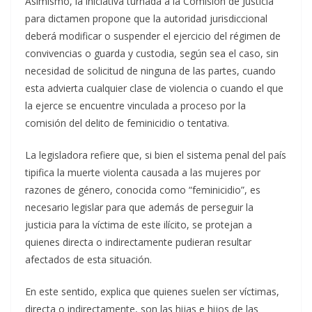
Asimismo, la iniciativa turnada a la Comisión de Justicia
para dictamen propone que la autoridad jurisdiccional
deberá modificar o suspender el ejercicio del régimen de
convivencias o guarda y custodia, según sea el caso, sin
necesidad de solicitud de ninguna de las partes, cuando
esta advierta cualquier clase de violencia o cuando el que
la ejerce se encuentre vinculada a proceso por la
comisión del delito de feminicidio o tentativa.
La legisladora refiere que, si bien el sistema penal del país
tipifica la muerte violenta causada a las mujeres por
razones de género, conocida como “feminicidio”, es
necesario legislar para que además de perseguir la
justicia para la víctima de este ilícito, se protejan a
quienes directa o indirectamente pudieran resultar
afectados de esta situación.
En este sentido, explica que quienes suelen ser víctimas,
directa o indirectamente, son las hijas e hijos de las