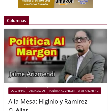
Columnas
COLUMNAS
DESTACADOS
POLÍTICA AL MARGEN - JAIME ARIZMENDI
A la Mesa: Higinio y Ramírez
Cuéllar