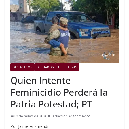
DESTACADOS
DIPUTADOS
LEGISLATIVAS
Quien Intente
Feminicidio Perderá la
Patria Potestad; PT
10 de mayo de 2026
Redacción Argonmexico
Por Jaime Arizmendi