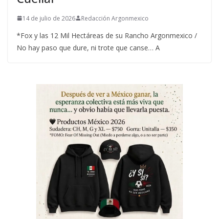
14 de julio de 2026
Redacción Argonmexico
*Fox y las 12 Mil Hectáreas de su Rancho Argonmexico /
No hay paso que dure, ni trote que canse… A