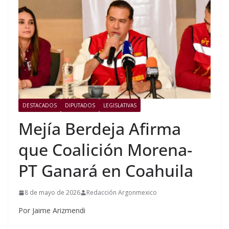
DESTACADOS
DIPUTADOS
LEGISLATIVAS
Mejía Berdeja Afirma
que Coalición Morena-
PT Ganará en Coahuila
8 de mayo de 2026
Redacción Argonmexico
Por Jaime Arizmendi