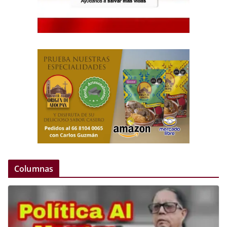
Columnas