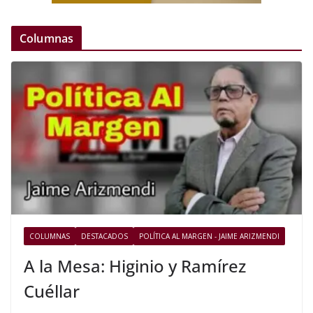
Columnas
COLUMNAS
DESTACADOS
POLÍTICA AL MARGEN - JAIME ARIZMENDI
A la Mesa: Higinio y Ramírez
Cuéllar