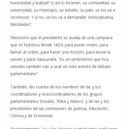
honestidad y lealtad? Si así lo hicieren, su comunidad, su
universidad, su municipio, su estado, su país, se los va a
reconocer. Y si no, se los va a demandar. Enhorabuena,
felicidades”.
Mencionó que el presidente se auxilia de una campana
que es histórica desde 1824, para poner orden, para
llamar al orden, para hacer una moción, para iniciar la
sesión y para clausurarla. “Es un simbolismo que hoy
ustedes también van a usar en este evento de debate
parlamentario”.
También, dio cuenta de los nombres de las y los
coordinadores y vicecoordinadores de los grupos
parlamentarios Dorado, Plata y Blanco, y de las y los
presidentes de las comisiones de Justicia, Educación,
Ciencia y de Economía.
Posteriormente, las y los jóvenes participantes replicaron