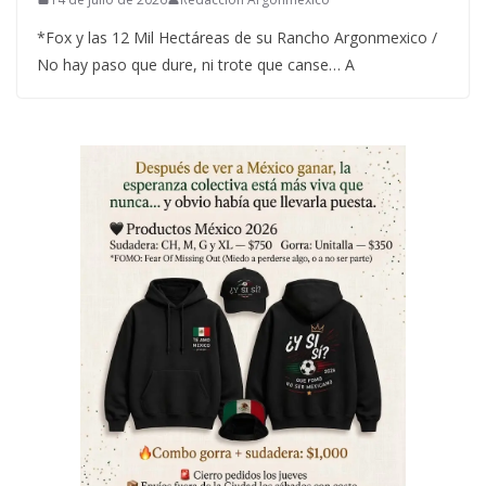
*Fox y las 12 Mil Hectáreas de su Rancho Argonmexico /
No hay paso que dure, ni trote que canse… A