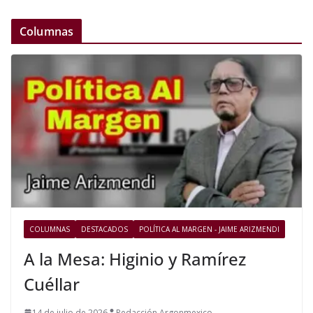
Columnas
COLUMNAS
DESTACADOS
POLÍTICA AL MARGEN - JAIME ARIZMENDI
A la Mesa: Higinio y Ramírez
Cuéllar
14 de julio de 2026
Redacción Argonmexico