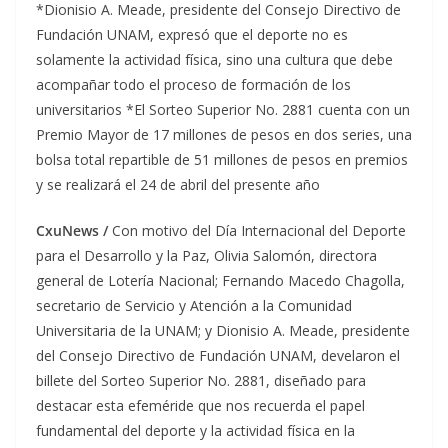
*Dionisio A. Meade, presidente del Consejo Directivo de
Fundación UNAM, expresó que el deporte no es
solamente la actividad física, sino una cultura que debe
acompañar todo el proceso de formación de los
universitarios *El Sorteo Superior No. 2881 cuenta con un
Premio Mayor de 17 millones de pesos en dos series, una
bolsa total repartible de 51 millones de pesos en premios
y se realizará el 24 de abril del presente año
CxuNews /
Con motivo del Día Internacional del Deporte
para el Desarrollo y la Paz, Olivia Salomón, directora
general de Lotería Nacional; Fernando Macedo Chagolla,
secretario de Servicio y Atención a la Comunidad
Universitaria de la UNAM; y Dionisio A. Meade, presidente
del Consejo Directivo de Fundación UNAM, develaron el
billete del Sorteo Superior No. 2881, diseñado para
destacar esta efeméride que nos recuerda el papel
fundamental del deporte y la actividad física en la