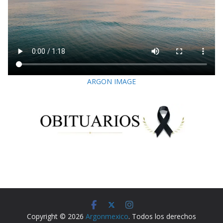
ARGON IMAGE
Copyright © 2026
Argonmexico
. Todos los derechos