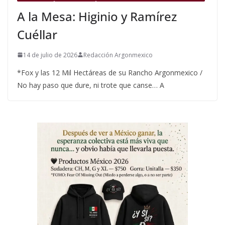
A la Mesa: Higinio y Ramírez
Cuéllar
14 de julio de 2026
Redacción Argonmexico
*Fox y las 12 Mil Hectáreas de su Rancho Argonmexico /
No hay paso que dure, ni trote que canse… A