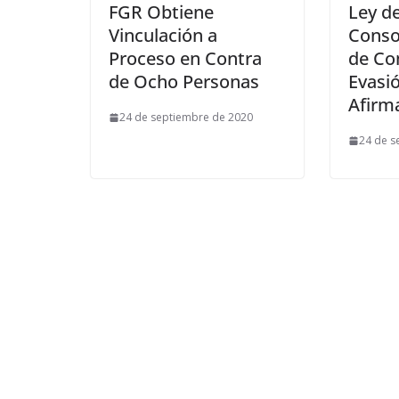
FGR Obtiene
Ley d
Vinculación a
Conso
Proceso en Contra
de Co
de Ocho Personas
Evasió
Afirm
24 de septiembre de 2020
24 de s