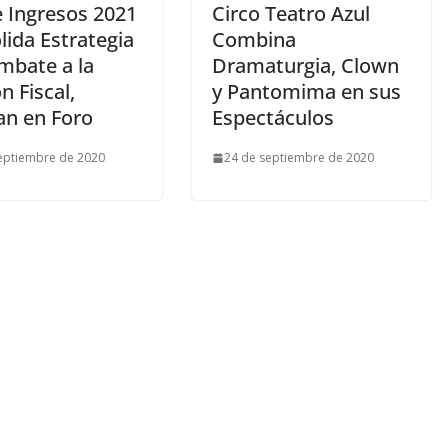
e Ingresos 2021
Circo Teatro Azul
lida Estrategia
Combina
mbate a la
Dramaturgia, Clown
n Fiscal,
y Pantomima en sus
an en Foro
Espectáculos
eptiembre de 2020
24 de septiembre de 2020