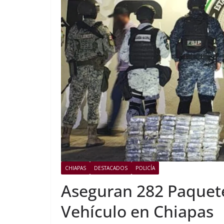
CHIAPAS
DESTACADOS
POLICÍA
Aseguran 282 Paquete
Vehículo en Chiapas