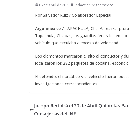
16 de abril de 2026
Redacción Argonmexico
Por Salvador Ruiz / Colaborador Especial
Argonmexico /
TAPACHULA, Chi.- Al realizar patru
Tapachula, Chiapas, los guardias federales en co
vehículo que circulaba a exceso de velocidad.
Los elementos marcaron el alto al conductor y dura
localizaron los 282 paquetes de cocaína, escondid
El detenido, el narcótico y el vehículo fueron pues
investigaciones correspondientes.
Jucopo Recibirá el 20 de Abril Quintetas Pa
Consejerías del INE