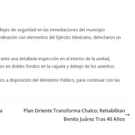
llajes de seguridad en las inmediaciones del municipio
ordinación con elementos del Ejército Mexicano, detectaron un
nte una detallada inspección en el interior de la unidad,
os en dobles fondos en la cajuela y debajo de los asientos.
tos a disposición del Ministerio Público, para continuar con las
ra
Plan Oriente Transforma Chalco; Rehabilitan
Benito Juárez Tras 40 Años