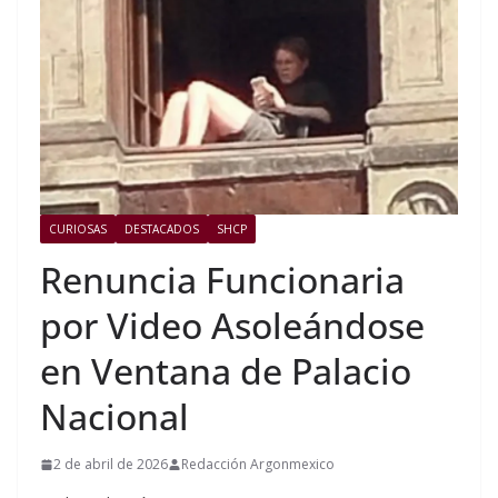
CURIOSAS
DESTACADOS
SHCP
Renuncia Funcionaria
por Video Asoleándose
en Ventana de Palacio
Nacional
2 de abril de 2026
Redacción Argonmexico