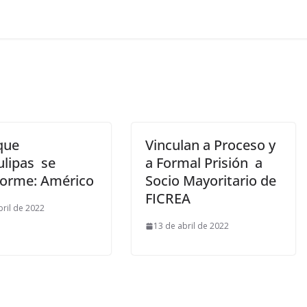
que
Vinculan a Proceso y
lipas se
a Formal Prisión a
forme: Américo
Socio Mayoritario de
FICREA
bril de 2022
13 de abril de 2022