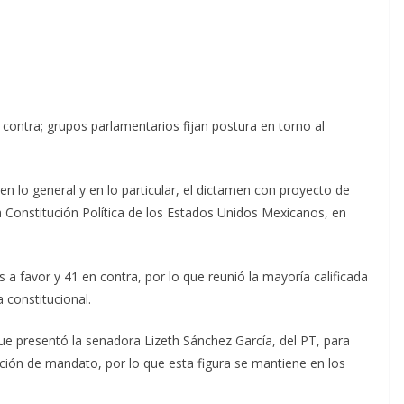
n contra; grupos parlamentarios fijan postura en torno al
 lo general y en lo particular, el dictamen con proyecto de
a Constitución Política de los Estados Unidos Mexicanos, en
 a favor y 41 en contra, por lo que reunió la mayoría calificada
 constitucional.
que presentó la senadora Lizeth Sánchez García, del PT, para
ación de mandato, por lo que esta figura se mantiene en los