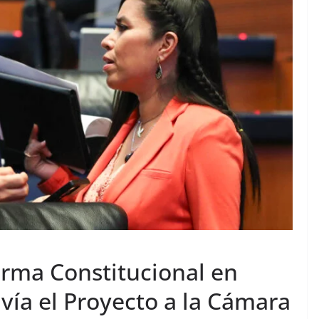
rma Constitucional en
nvía el Proyecto a la Cámara