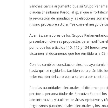
Sánchez García argumentó que su Grupo Parlament
Claudia Sheinbaum Pardo, al igual que el fortaleci
la revocación de mandato y las elecciones son me
mismo proceso electoral, “se corre el riesgo de di
Además, senadores de los Grupos Parlamentario
presentaron diversas propuestas para modificar e
por lo que los artículos 115, 116 y 134 fueron ava
dictamen; el documento que fue remitido a la Cá
Con los cambios constitucionales, los ayuntamient
hasta quince regidurías; también para el ámbito lo
debe exceder del cero punto setenta por ciento de
Para las autoridades electorales, el dictamen pr
percibe la persona titular del Ejecutivo Federal lo
administrativos y titulares de áreas ejecutivas y t
organismos públicos locales electorales y los tribu