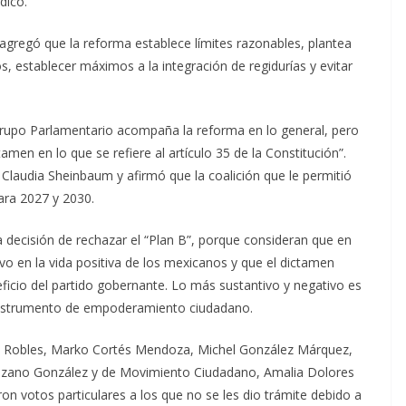
dicó.
gregó que la reforma establece límites razonables, plantea
, establecer máximos a la integración de regidurías y evitar
Grupo Parlamentario acompaña la reforma en lo general, pero
men en lo que se refiere al artículo 35 de la Constitución”.
 Claudia Sheinbaum y afirmó que la coalición que le permitió
ara 2027 y 2030.
decisión de rechazar el “Plan B”, porque consideran que en
vo en la vida positiva de los mexicanos y que el dictamen
eficio del partido gobernante. Lo más sustantivo y negativo es
 instrumento de empoderamiento ciudadano.
 Robles, Marko Cortés Mendoza, Michel González Márquez,
uzano González y de Movimiento Ciudadano, Amalia Dolores
n votos particulares a los que no se les dio trámite debido a