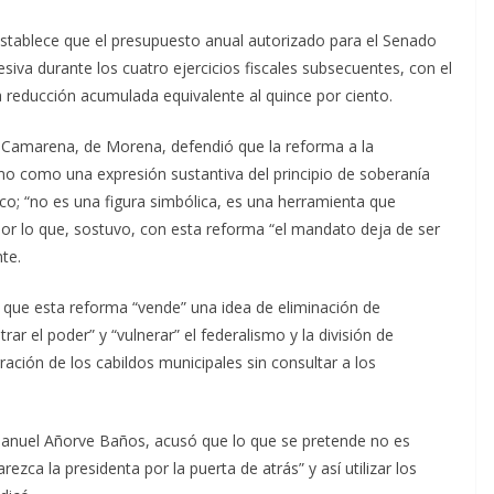
 establece que el presupuesto anual autorizado para el Senado
iva durante los cuatro ejercicios fiscales subsecuentes, con el
a reducción acumulada equivalente al quince por ciento.
r Camarena, de Morena, defendió que la reforma a la
 como una expresión sustantiva del principio de soberanía
o; “no es una figura simbólica, es una herramienta que
or lo que, sostuvo, con esta reforma “el mandato deja de ser
nte.
que esta reforma “vende” una idea de eliminación de
rar el poder” y “vulnerar” el federalismo y la división de
gración de los cabildos municipales sin consultar a los
Manuel Añorve Baños, acusó que lo que se pretende no es
ezca la presidenta por la puerta de atrás” y así utilizar los