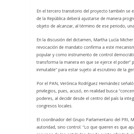
En el tercero transitorio del proyecto también se
de la República deberá ajustarse de manera progres
objeto de alcanzar, al término de ese periodo, un
En la discusión del dictamen, Martha Lucía Miche
revocación de mandato confirma a este mecanismo
popular y como instrumento de control democrátic
transforma la manera en que se ejerce el poder” p
inmutable” para estar sujeto al escrutinio de la ge
Por el PAN, Verónica Rodríguez Hernández señaló 
privilegios, pues, acusó, en realidad busca “concent
poderes, al decidir desde el centro del país la inte
congresos locales.
El coordinador del Grupo Parlamentario del PRI, 
autoridad, sino control. “Lo que quieren es que apar