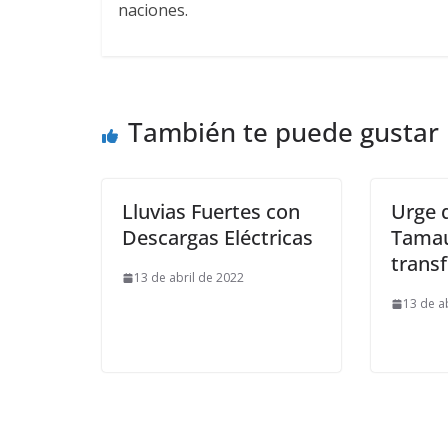
naciones.
También te puede gustar
Lluvias Fuertes con
Urge 
Descargas Eléctricas
Tamau
trans
13 de abril de 2022
13 de a