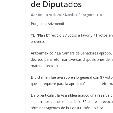
de Diputados
26 de marzo de 2026
Redacción Argonmexico
Por Jaime Arizmendi
*El “Plan B” recibió 87 votos a favor y 41 votos e
proyecto
Argonmexico /
La Cámara de Senadores aprobó, en
decreto para reformar diversas disposiciones de l
materia electoral.
El dictamen fue avalado en lo general con 87 votos
que se requiere para la aprobación de una reforma
En lo particular, la Asamblea aceptó una reserva 
suprimir los cambios al artículo 35 sobre la revoc
términos vigentes de la Constitución Política.